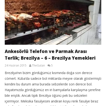
Ankesörlü Telefon ve Parmak Arası
Terlik; Brezilya – 6 – Brezilya Yemekleri
24 Haziran 2015
TheGutan
5
Brezilya’nın bizim gördüğümüz kısmında doğa son derece
cömert. Küba‘da sadece bol miktarda meyve olarak göstermişti
kendini bu durum ama burada sebzelerde son derece bol.
Hayatımızda gördüğümüz en iri bamyalarla karşılaşma şerefine
bile eriştik. Ancak tipik Brezilya öğünü pek bu sebzeleri
içermiyor. Meksika fasulyesini andıran koyu renk fasulye biraz