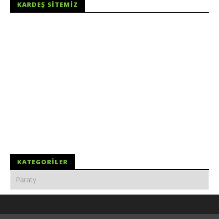
KARDEŞ SITEMIZ
KATEGORILER