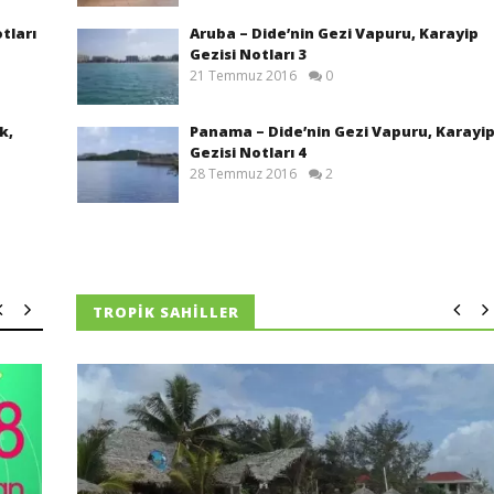
otları
Aruba – Dide’nin Gezi Vapuru, Karayip
Gezisi Notları 3
21 Temmuz 2016
0
k,
Panama – Dide’nin Gezi Vapuru, Karayi
Gezisi Notları 4
28 Temmuz 2016
2
TROPIK SAHILLER