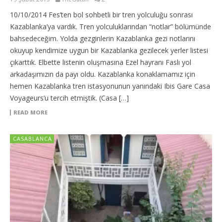
10/10/2014 Fes’ten bol sohbetli bir tren yolculuğu sonrası
Kazablanka’ya vardık. Tren yolculuklarından “notlar” bölümünde
bahsedeceğim. Yolda gezginlerin Kazablanka gezi notlarını
okuyup kendimize uygun bir Kazablanka gezilecek yerler listesi
çıkarttık. Elbette listenin oluşmasına Ezel hayranı Faslı yol
arkadaşımızın da payı oldu. Kazablanka konaklamamız için
hemen Kazablanka tren istasyonunun yanındaki Ibis Gare Casa
Voyageurs’u tercih etmiştik. (Casa […]
READ MORE
CASABLANCA