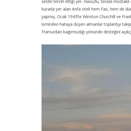
sınıfın tercih ettiği yer. Havuzlu, teraslı müstak
burada yer alan Anfa oteli hem Fas, hem de düny
yapmış. Ocak 1943’te Winston Churchill ve Fran
isminden hataya düşen almanlar toplantıyı tak
Fransa’dan bağımsızlığı yönünde desteğini açıkça