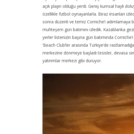
açık plajın olduğu yerdi. Geniş kumsal hayli dolu
özellikle futbol oynayanlarla. Biraz insanları izle
sonra düzenli ve temiz Corniche’i adımlamaya b
muhteşem gün batımını izledik. Kazablanka gez
yerler listenizin başına gün batımında Corniche
‘Beach Club’ler arasında Türkiye’de rastlamadığı
merkezine dönmeye başladı tesisler, devasa sin
yatırımlar merkezi gibi duruyor.