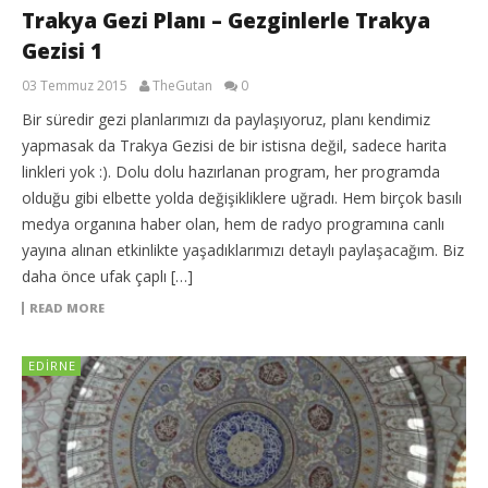
Trakya Gezi Planı – Gezginlerle Trakya
Gezisi 1
03 Temmuz 2015
TheGutan
0
Bir süredir gezi planlarımızı da paylaşıyoruz, planı kendimiz
yapmasak da Trakya Gezisi de bir istisna değil, sadece harita
linkleri yok :). Dolu dolu hazırlanan program, her programda
olduğu gibi elbette yolda değişikliklere uğradı. Hem birçok basılı
medya organına haber olan, hem de radyo programına canlı
yayına alınan etkinlikte yaşadıklarımızı detaylı paylaşacağım. Biz
daha önce ufak çaplı […]
READ MORE
EDIRNE