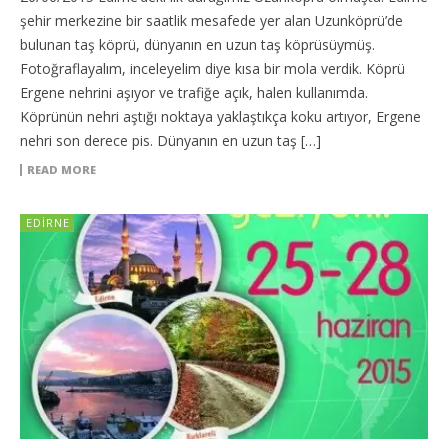
şehir merkezine bir saatlik mesafede yer alan Uzunköprü’de
bulunan taş köprü, dünyanın en uzun taş köprüsüymüş.
Fotoğraflayalım, inceleyelim diye kısa bir mola verdik. Köprü
Ergene nehrini aşıyor ve trafiğe açık, halen kullanımda.
Köprünün nehri aştığı noktaya yaklaştıkça koku artıyor, Ergene
nehri son derece pis. Dünyanın en uzun taş […]
READ MORE
EDIRNE