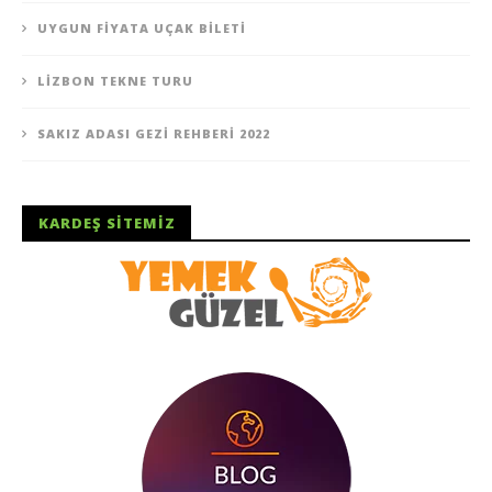
UYGUN FIYATA UÇAK BILETI
LIZBON TEKNE TURU
SAKIZ ADASI GEZI REHBERI 2022
KARDEŞ SITEMIZ