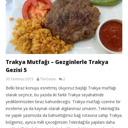
Trakya Mutfağı – Gezginlerle Trakya
Gezisi 5
30 Temmuz 2015
TheGutan
2
Belki biraz konuyu esnetmiş oluyoruz başlığı Trakya mutfağı
olarak seçince, bu yazıda iki farklı Trakya seyahatinde
yediklerimizden biraz bahsedeceğiz. Trakya mutfağı üzerine bir
inceleme ya da kaynak olarak algılanmaz umarım. Tekirdağ’da
ne yapılır yazımızda da bahsettiğimiz bağ rotasına sahip Trakya
bölgemiz, ayrıca milli içeceğimizin Tekirdağ’da yapılanı daha