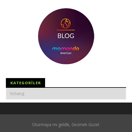
KATEGORILER
Oturmaya mı geldik, Gezmek Güzel.