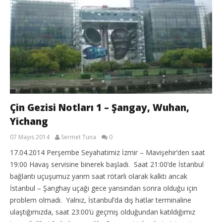
Çin Gezisi Notları 1 – Şangay, Wuhan,
Yichang
07 Mayıs 2014
Sermet Tuna
0
17.04.2014 Perşembe Seyahatimiz İzmir – Mavişehir’den saat
19:00 Havaş servisine binerek başladı. Saat 21:00’de İstanbul
bağlantı uçuşumuz yarım saat rötarlı olarak kalktı ancak
İstanbul – Şanghay uçağı gece yarısından sonra olduğu için
problem olmadı. Yalnız, İstanbul’da dış hatlar terminaline
ulaştığımızda, saat 23:00’ü geçmiş olduğundan katıldığımız