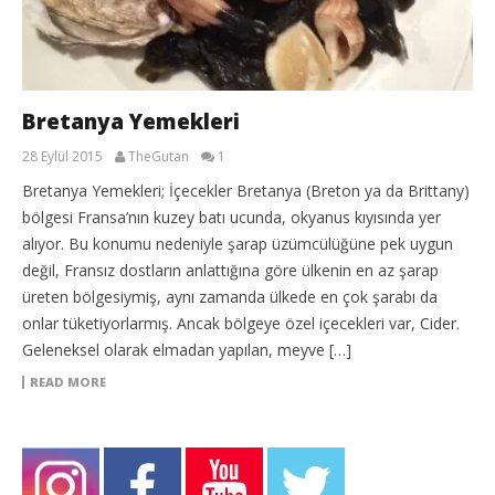
Bretanya Yemekleri
28 Eylül 2015
TheGutan
1
Bretanya Yemekleri; İçecekler Bretanya (Breton ya da Brittany)
bölgesi Fransa’nın kuzey batı ucunda, okyanus kıyısında yer
alıyor. Bu konumu nedeniyle şarap üzümcülüğüne pek uygun
değil, Fransız dostların anlattığına göre ülkenin en az şarap
üreten bölgesiymiş, aynı zamanda ülkede en çok şarabı da
onlar tüketiyorlarmış. Ancak bölgeye özel içecekleri var, Cider.
Geleneksel olarak elmadan yapılan, meyve […]
READ MORE