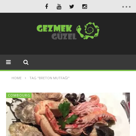
HOME
TAG "BRETON MUTFAĞI"
COMBOURG