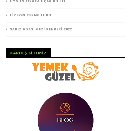
UYGUN FIYATA UÇAK BILETI
LIZBON TEKNE TURU
SAKIZ ADASI GEZI REHBERI 2022
KARDEŞ SITEMIZ