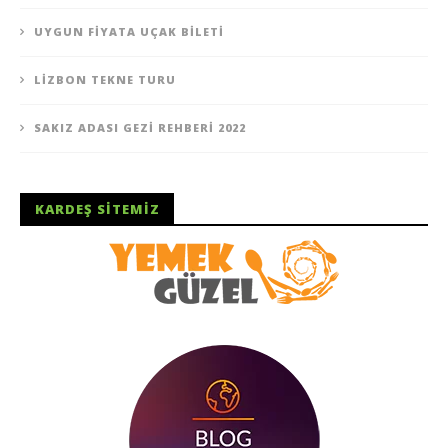
UYGUN FIYATA UÇAK BILETI
LIZBON TEKNE TURU
SAKIZ ADASI GEZI REHBERI 2022
KARDEŞ SITEMIZ