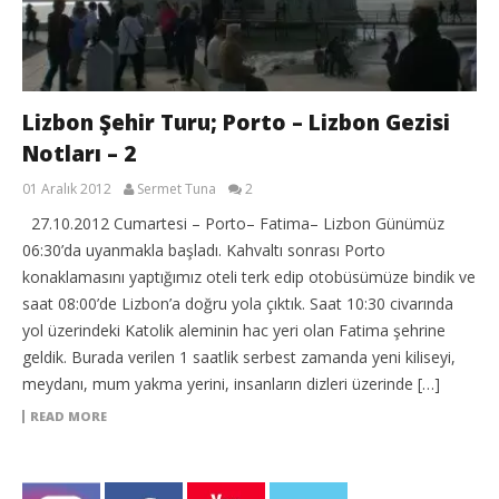
Lizbon Şehir Turu; Porto – Lizbon Gezisi
Notları – 2
01 Aralık 2012
Sermet Tuna
2
27.10.2012 Cumartesi – Porto– Fatima– Lizbon Günümüz
06:30’da uyanmakla başladı. Kahvaltı sonrası Porto
konaklamasını yaptığımız oteli terk edip otobüsümüze bindik ve
saat 08:00’de Lizbon’a doğru yola çıktık. Saat 10:30 civarında
yol üzerindeki Katolik aleminin hac yeri olan Fatima şehrine
geldik. Burada verilen 1 saatlik serbest zamanda yeni kiliseyi,
meydanı, mum yakma yerini, insanların dizleri üzerinde […]
READ MORE