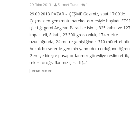
29 Ekim 2013
Sermet Tuna
1
29.09.2013 PAZAR – ÇEŞME Gezimiz, saat 17:00’de
Çeşme’den gemimizin hareket etmesiyle başladı. ETS
işlettiği gemi Aegean Paradise isimli, 325 kabin ve 127
kapasiteli, 8 katlı, 23.300 grostonluk, 174 metre
uzunluğunda, 24 metre genişliğinde, 310 mürettebatlı 
Ancak bu seferde geminin yarım dolu olduğunu öğrend
Gemiye binişte pasaportlarımızı görevliye teslim ettik,
teker fotoğraflarımız çekildi […]
READ MORE