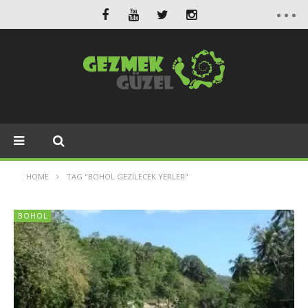
HOME
TAG "BOHOL GEZILECEK YERLER"
BOHOL