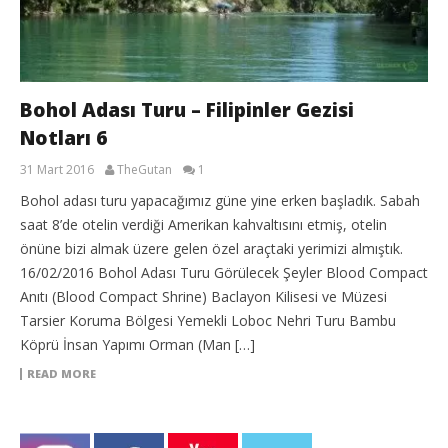
Bohol Adası Turu – Filipinler Gezisi
Notları 6
31 Mart 2016
TheGutan
1
Bohol adası turu yapacağımız güne yine erken başladık. Sabah
saat 8’de otelin verdiği Amerikan kahvaltısını etmiş, otelin
önüne bizi almak üzere gelen özel araçtaki yerimizi almıştık.
16/02/2016 Bohol Adası Turu Görülecek Şeyler Blood Compact
Anıtı (Blood Compact Shrine) Baclayon Kilisesi ve Müzesi
Tarsier Koruma Bölgesi Yemekli Loboc Nehri Turu Bambu
Köprü İnsan Yapımı Orman (Man […]
READ MORE