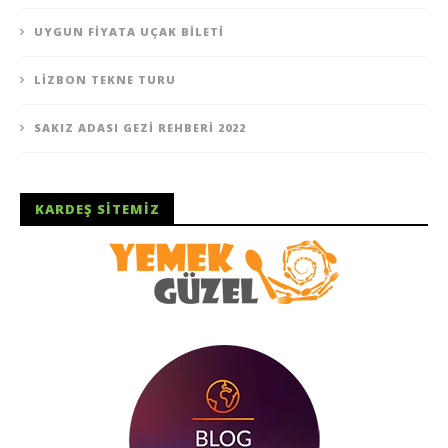
UYGUN FIYATA UÇAK BILETI
LIZBON TEKNE TURU
SAKIZ ADASI GEZI REHBERI 2022
KARDEŞ SITEMIZ