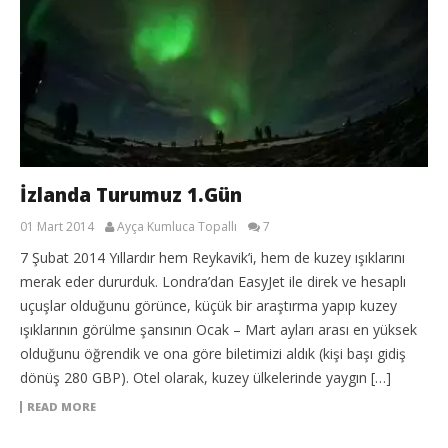
İzlanda Turumuz 1.Gün
01 Mart 2014
Ayça Kumluca Topallı
7
7 Şubat 2014 Yıllardır hem Reykavik’i, hem de kuzey ışıklarını
merak eder dururduk. Londra’dan EasyJet ile direk ve hesaplı
uçuşlar olduğunu görünce, küçük bir araştırma yapıp kuzey
ışıklarının görülme şansının Ocak – Mart ayları arası en yüksek
olduğunu öğrendik ve ona göre biletimizi aldık (kişi başı gidiş
dönüş 280 GBP). Otel olarak, kuzey ülkelerinde yaygın […]
READ MORE