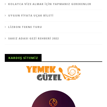
KOLAYCA VIZE ALMAK İÇIN YAPMANIZ GEREKENLER
UYGUN FIYATA UÇAK BILETI
LIZBON TEKNE TURU
SAKIZ ADASI GEZI REHBERI 2022
KARDEŞ SITEMIZ