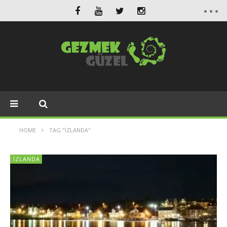
HOME
TAG "İZLANDA"
İZLANDA