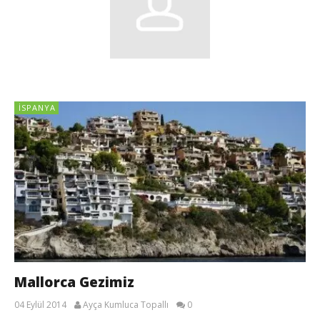
İSPANYA
Mallorca Gezimiz
04 Eylül 2014
Ayça Kumluca Topallı
0