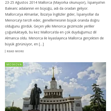
23-25 Ağustos 2014 Mallorca (Mayorka okunuyor), İspanya’nın
Balearic adalarının en büyüğü, adı da oradan geliyor.
Mallorca’ya Almanlar, İbiza’ya İngilizler gider, İspanyollar da
Menorca’yı tercih eder, genellemesinin büyük oranda doğru
olduğunu gördük. Geçen yılki Menorca gezimizde yerliler
çoğunluktaydı, bu kez Mallorca’da en çok duyduğumuz dil
Almanca oldu. Menorca ile kıyaslayınca Mallorca gerçekten de
büyük görünüyor, en […]
READ MORE
MOSKOVA