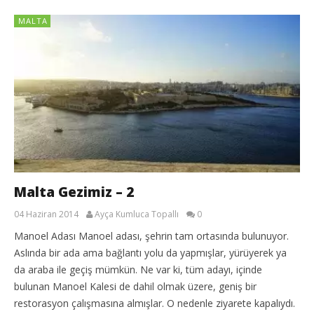
MALTA
Malta Gezimiz – 2
04 Haziran 2014
Ayça Kumluca Topallı
0
Manoel Adası Manoel adası, şehrin tam ortasında bulunuyor.
Aslında bir ada ama bağlantı yolu da yapmışlar, yürüyerek ya
da araba ile geçiş mümkün. Ne var ki, tüm adayı, içinde
bulunan Manoel Kalesi de dahil olmak üzere, geniş bir
restorasyon çalışmasına almışlar. O nedenle ziyarete kapalıydı.