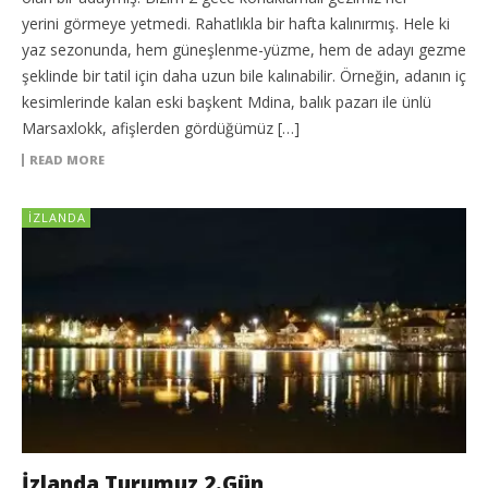
yerini görmeye yetmedi. Rahatlıkla bir hafta kalınırmış. Hele ki
yaz sezonunda, hem güneşlenme-yüzme, hem de adayı gezme
şeklinde bir tatil için daha uzun bile kalınabilir. Örneğin, adanın iç
kesimlerinde kalan eski başkent Mdina, balık pazarı ile ünlü
Marsaxlokk, afişlerden gördüğümüz […]
READ MORE
İZLANDA
İzlanda Turumuz 2.Gün