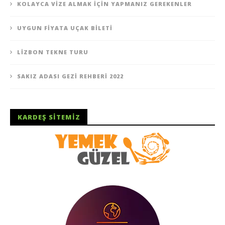
KOLAYCA VIZE ALMAK İÇIN YAPMANIZ GEREKENLER
UYGUN FIYATA UÇAK BILETI
LIZBON TEKNE TURU
SAKIZ ADASI GEZI REHBERI 2022
KARDEŞ SITEMIZ