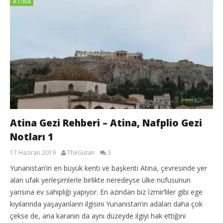
ATINA
Atina Gezi Rehberi – Atina, Nafplio Gezi
Notları 1
17 Haziran 2019
TheGutan
3
Yunanistan’ın en büyük kenti ve başkenti Atina, çevresinde yer
alan ufak yerleşimlerle birlikte neredeyse ülke nüfusunun
yarısına ev sahipliği yapıyor. En azından biz İzmir’liler gibi ege
kıyılarında yaşayanların ilgisini Yunanistan’ın adaları daha çok
çekse de, ana karanın da aynı düzeyde ilgiyi hak ettiğini