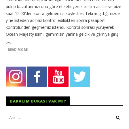
bulup bavullarımızı ona göre etiketleyerek teslim aldılar ve bize
saat 12:00’den sonra gelmemizi söylediler. Tekrar gittiğimizde
yine listeden adımız kontrol edildikten sonra pasaport
kontrolünden geçmemiz istendi. Kontrol sonrası yürüyerek
Ocean Majesty isimli gemimizin yanına geldik ve gemiye giriş
[…]
READ MORE
BAKALIM BURASI VAR MI?