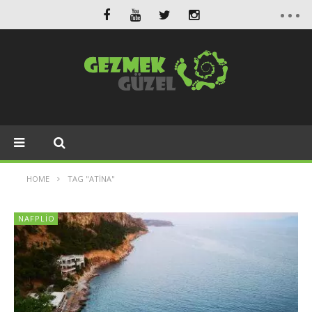
HOME
TAG "ATINA"
NAFPLIO