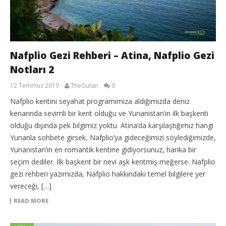
Nafplio Gezi Rehberi – Atina, Nafplio Gezi
Notları 2
12 Temmuz 2019
TheGutan
0
Nafplio kentini seyahat programımıza aldığımızda deniz
kenarında sevimli bir kent olduğu ve Yunanistan’ın ilk başkenti
olduğu dışında pek bilgimiz yoktu. Atina’da karşılaştığımız hangi
Yunanla sohbete girsek, Nafplio’ya gideceğimizi söylediğimizde,
Yunanistan’ın en romantik kentine gidiyorsunuz, harika bir
seçim dediler. İlk başkent bir nevi aşk kentmiş meğerse. Nafplio
gezi rehberi yazımızda, Nafplio hakkındaki temel bilgilere yer
vereceği, […]
READ MORE