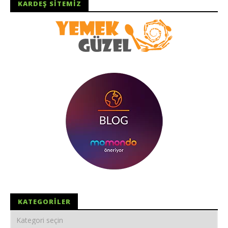
KARDEŞ SITEMIZ
KATEGORILER