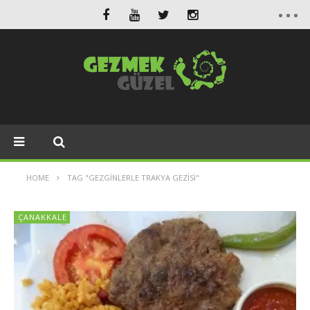
HOME
TAG "GEZGINLERLE TRAKYA GEZISI"
ÇANAKKALE