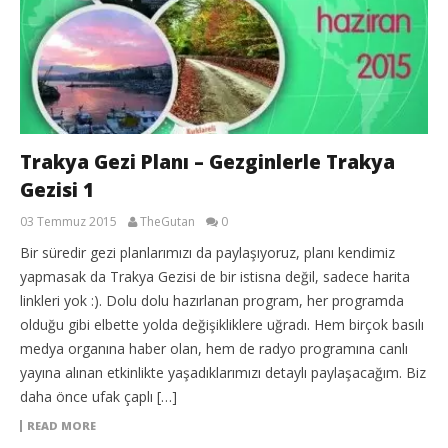
Trakya Gezi Planı – Gezginlerle Trakya
Gezisi 1
03 Temmuz 2015
TheGutan
0
Bir süredir gezi planlarımızı da paylaşıyoruz, planı kendimiz
yapmasak da Trakya Gezisi de bir istisna değil, sadece harita
linkleri yok :). Dolu dolu hazırlanan program, her programda
olduğu gibi elbette yolda değişikliklere uğradı. Hem birçok basılı
medya organına haber olan, hem de radyo programına canlı
yayına alınan etkinlikte yaşadıklarımızı detaylı paylaşacağım. Biz
daha önce ufak çaplı […]
READ MORE