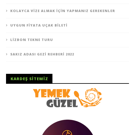
KOLAYCA VIZE ALMAK İÇIN YAPMANIZ GEREKENLER
UYGUN FIYATA UÇAK BILETI
LIZBON TEKNE TURU
SAKIZ ADASI GEZI REHBERI 2022
KARDEŞ SITEMIZ