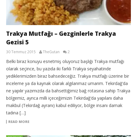
Trakya Mutfağı – Gezginlerle Trakya
Gezisi 5
30 Temmuz 2015
TheGutan
2
Belki biraz konuyu esnetmiş oluyoruz başlığı Trakya mutfağı
olarak seçince, bu yazıda iki farklı Trakya seyahatinde
yediklerimizden biraz bahsedeceğiz. Trakya mutfağı üzerine bir
inceleme ya da kaynak olarak algılanmaz umarım. Tekirdağ’da
ne yapılır yazımızda da bahsettiğimiz bağ rotasına sahip Trakya
bölgemiz, ayrıca milli içeceğimizin Tekirdağ’da yapılanı daha
makbul (Tekirdağ ayranı) kabul ediliyor, bölge insanı damak
tadına […]
READ MORE