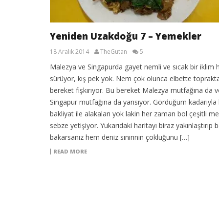
Yeniden Uzakdoğu 7 – Yemekler
18 Aralık 2014
TheGutan
5
Malezya ve Singapurda gayet nemli ve sıcak bir iklim
sürüyor, kış pek yok. Nem çok olunca elbette toprakt
bereket fışkırıyor. Bu bereket Malezya mutfağına da v
Singapur mutfağına da yansıyor. Gördüğüm kadarıyla 
bakliyat ile alakaları yok lakin her zaman bol çeşitli m
sebze yetişiyor. Yukarıdaki haritayı biraz yakınlaştırıp 
bakarsanız hem deniz sınırının çokluğunu […]
READ MORE