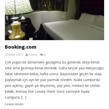
Booking.com
30 Mart 2013
Admin
8
Çok yoğun bir dönemden geçtiğimiz bu günlerde siteyi ihmal
ettik ama gezmeyi ihmal etmedik. Daha birçok yazı ekleyeceğiz
fakat tahminen birkaç hafta sonra. Başımızdan geçen bir olayı
paylaşmak için ayrı bir yazı yazmak istedim. Kuala Lumpur’da
yeni açılmış, gayet şık döşenmiş, yep yeni, merkezi bir otelde
kaldık, Arenaa Star Luxury Hotel. Gece varmıştık Kuala
Lumpur’a, […]
READ MORE