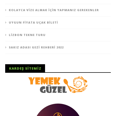
KOLAYCA VIZE ALMAK İÇIN YAPMANIZ GEREKENLER
UYGUN FIYATA UÇAK BILETI
LIZBON TEKNE TURU
SAKIZ ADASI GEZI REHBERI 2022
KARDEŞ SITEMIZ