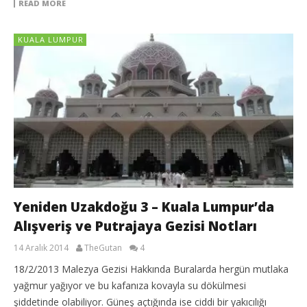
READ MORE
KUALA LUMPUR
Yeniden Uzakdoğu 3 – Kuala Lumpur’da
Alışveriş ve Putrajaya Gezisi Notları
14 Aralık 2014
TheGutan
4
18/2/2013 Malezya Gezisi Hakkında Buralarda hergün mutlaka
yağmur yağıyor ve bu kafanıza kovayla su dökülmesi
şiddetinde olabiliyor. Güneş açtığında ise ciddi bir yakıcılığı