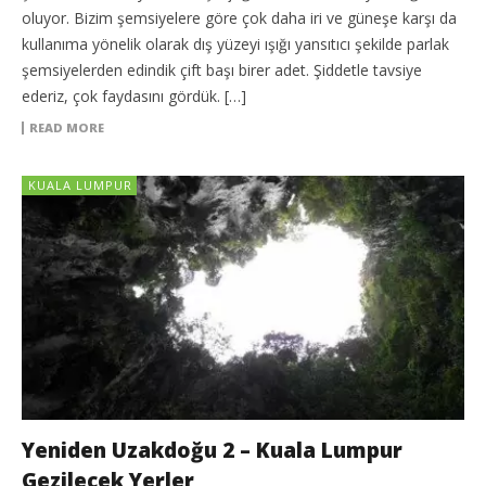
oluyor. Bizim şemsiyelere göre çok daha iri ve güneşe karşı da
kullanıma yönelik olarak dış yüzeyi ışığı yansıtıcı şekilde parlak
şemsiyelerden edindik çift başı birer adet. Şiddetle tavsiye
ederiz, çok faydasını gördük. […]
READ MORE
KUALA LUMPUR
Yeniden Uzakdoğu 2 – Kuala Lumpur
Gezilecek Yerler