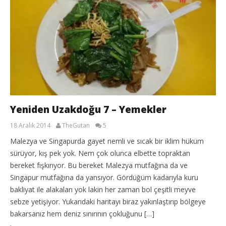
Yeniden Uzakdoğu 7 – Yemekler
18 Aralık 2014
TheGutan
5
Malezya ve Singapurda gayet nemli ve sıcak bir iklim hüküm
sürüyor, kış pek yok. Nem çok olunca elbette topraktan
bereket fışkırıyor. Bu bereket Malezya mutfağına da ve
Singapur mutfağına da yansıyor. Gördüğüm kadarıyla kuru
bakliyat ile alakaları yok lakin her zaman bol çeşitli meyve
sebze yetişiyor. Yukarıdaki haritayı biraz yakınlaştırıp bölgeye
bakarsanız hem deniz sınırının çokluğunu […]