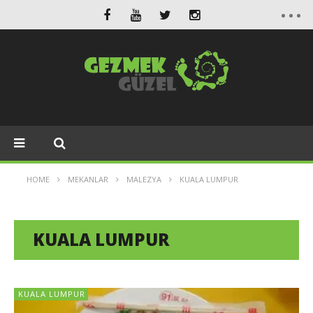
HOME
MEKANLAR
MALEZYA
KUALA LUMPUR
KUALA LUMPUR
KUALA LUMPUR