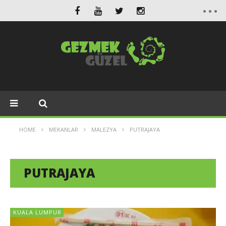
HOME
MEKANLAR
MALEZYA
PUTRAJAYA
PUTRAJAYA
KUALA LUMPUR