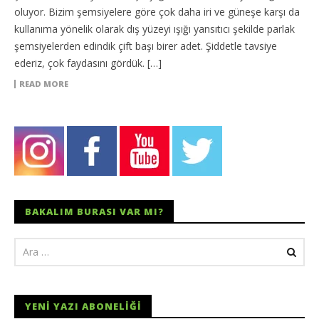
oluyor. Bizim şemsiyelere göre çok daha iri ve güneşe karşı da
kullanıma yönelik olarak dış yüzeyi ışığı yansıtıcı şekilde parlak
şemsiyelerden edindik çift başı birer adet. Şiddetle tavsiye
ederiz, çok faydasını gördük. […]
READ MORE
BAKALIM BURASI VAR MI?
YENI YAZI ABONELIĞI