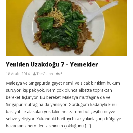
Yeniden Uzakdoğu 7 – Yemekler
18 Aralık 2014
TheGutan
5
Malezya ve Singapurda gayet nemli ve sıcak bir iklim hüküm
sürüyor, kış pek yok. Nem çok olunca elbette topraktan
bereket fışkırıyor. Bu bereket Malezya mutfağına da ve
Singapur mutfağına da yansıyor. Gördüğüm kadarıyla kuru
bakliyat ile alakaları yok lakin her zaman bol çeşitli meyve
sebze yetişiyor. Yukarıdaki haritayı biraz yakınlaştırıp bölgeye
bakarsanız hem deniz sınırının çokluğunu […]