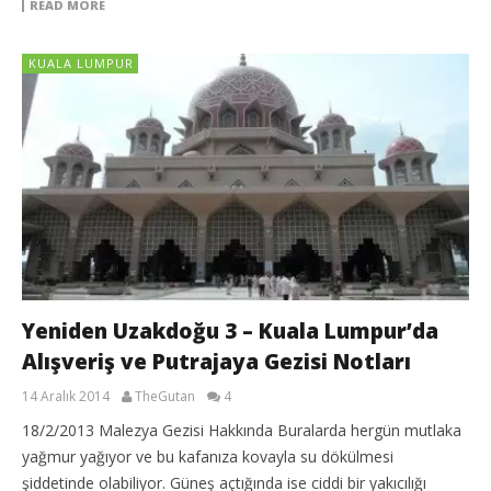
READ MORE
KUALA LUMPUR
Yeniden Uzakdoğu 3 – Kuala Lumpur’da
Alışveriş ve Putrajaya Gezisi Notları
14 Aralık 2014
TheGutan
4
18/2/2013 Malezya Gezisi Hakkında Buralarda hergün mutlaka
yağmur yağıyor ve bu kafanıza kovayla su dökülmesi
şiddetinde olabiliyor. Güneş açtığında ise ciddi bir yakıcılığı