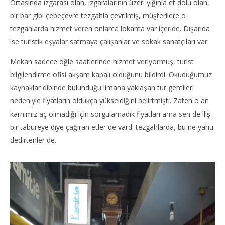
Ortasında ızgarası olan, ızgaralarının üzeri yığınla et dolu olan,
bir bar gibi çepeçevre tezgahla çevrilmiş, müşterilere o
tezgahlarda hizmet veren onlarca lokanta var içeride. Dışarıda
ise turistik eşyalar satmaya çalışanlar ve sokak sanatçıları var.
Mekan sadece öğle saatlerinde hizmet veriyormuş, turist
bilgilendirme ofisi akşam kapalı olduğunu bildirdi. Okuduğumuz
kaynaklar dibinde bulunduğu limana yaklaşan tur gemileri
nedeniyle fiyatların oldukça yükseldiğini belirtmişti. Zaten o an
karnımız aç olmadığı için sorgulamadık fiyatları ama sen de iliş
bir tabureye diye çağıran etler de vardı tezgahlarda, bu ne yahu
dedirtenler de.