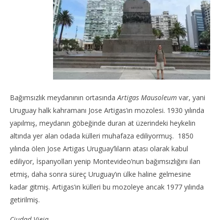
Bağımsızlık meydanının ortasında
Artigas Mausoleum
var, yani
Uruguay halk kahramanı Jose Artigas’ın mozolesi. 1930 yılında
yapılmış, meydanın göbeğinde duran at üzerindeki heykelin
altında yer alan odada külleri muhafaza ediliyormuş. 1850
yılında ölen Jose Artigas Uruguay’lıların atası olarak kabul
ediliyor, İspanyolları yenip Montevideo’nun bağımsızlığını ilan
etmiş, daha sonra süreç Uruguay’ın ülke haline gelmesine
kadar gitmiş. Artigas’ın külleri bu mozoleye ancak 1977 yılında
getirilmiş.
Ciudad Vieja