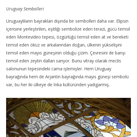
Uruguay Sembolleri
Uruguaylıların bayrakları dışında bir sembolleri daha var. Elipsin
içerisine yerleştirilen, eşitliği sembolize eden terazi, gücü temsil
eden Montevideo tepesi, özgürlüğü temsil eden at ve bereketi
temsil eden öküz ve arkalarından doğan, ülkenin yükselişini
temsil eden mayıs güneşinin olduğu çizim. Çevresini de barışı
temsil eden zeytin dalları sarıyor. Bunu vitray olarak meclis
salonunun tepesindeki cama işlemişler. Hem Uruguay
bayrağında hem de Arjantin bayrağında mayıs güneşi sembolü
var, bu her iki ülkeye de İnka kültüründen yadigarmış.