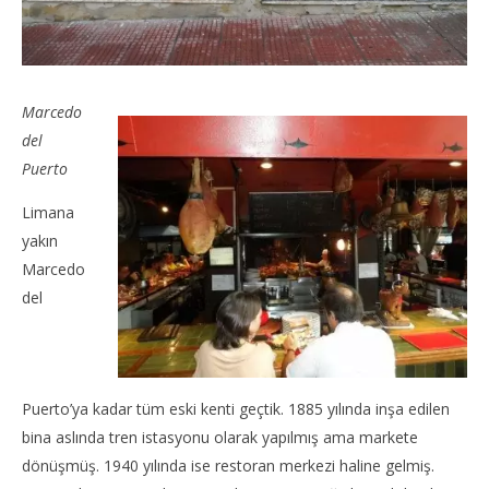
Marcedo
del
Puerto
Limana
yakın
Marcedo
del
Puerto’ya kadar tüm eski kenti geçtik. 1885 yılında inşa edilen
bina aslında tren istasyonu olarak yapılmış ama markete
dönüşmüş. 1940 yılında ise restoran merkezi haline gelmiş.