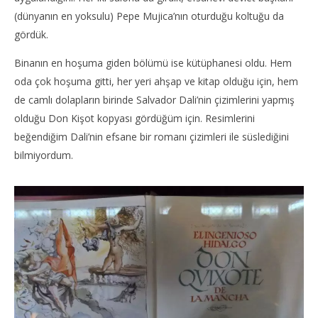
(dünyanın en yoksulu) Pepe Mujica’nın oturduğu koltuğu da
gördük.
Binanın en hoşuma giden bölümü ise kütüphanesi oldu. Hem
oda çok hoşuma gitti, her yeri ahşap ve kitap olduğu için, hem
de camlı dolapların birinde Salvador Dali’nin çizimlerini yapmış
olduğu Don Kişot kopyası gördüğüm için. Resimlerini
beğendiğim Dali’nin efsane bir romanı çizimleri ile süslediğini
bilmiyordum.