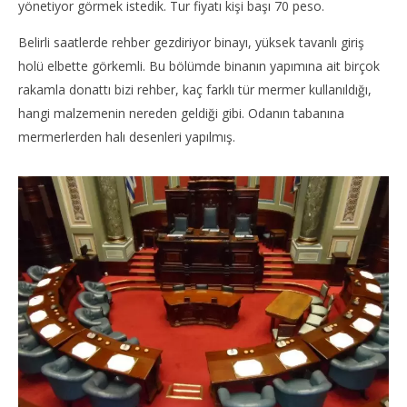
yönetiyor görmek istedik. Tur fiyatı kişi başı 70 peso.
Belirli saatlerde rehber gezdiriyor binayı, yüksek tavanlı giriş
holü elbette görkemli. Bu bölümde binanın yapımına ait birçok
rakamla donattı bizi rehber, kaç farklı tür mermer kullanıldığı,
hangi malzemenin nereden geldiği gibi. Odanın tabanına
mermerlerden halı desenleri yapılmış.