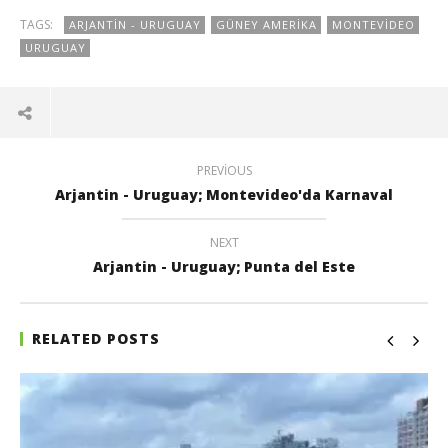
TAGS:
ARJANTIN - URUGUAY
GÜNEY AMERIKA
MONTEVIDEO
URUGUAY
PREVIOUS
Arjantin - Uruguay; Montevideo'da Karnaval
NEXT
Arjantin - Uruguay; Punta del Este
RELATED POSTS