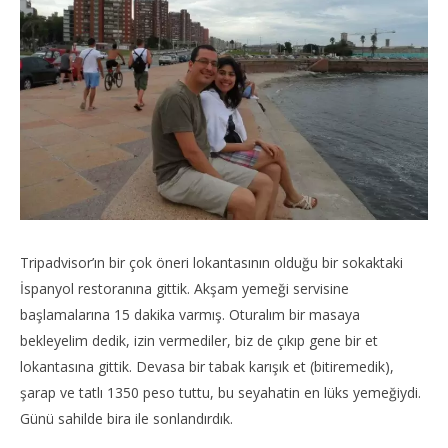
Tripadvisor’ın bir çok öneri lokantasının olduğu bir sokaktaki
İspanyol restoranına gittik. Akşam yemeği servisine
başlamalarına 15 dakika varmış. Oturalım bir masaya
bekleyelim dedik, izin vermediler, biz de çıkıp gene bir et
lokantasına gittik. Devasa bir tabak karışık et (bitiremedik),
şarap ve tatlı 1350 peso tuttu, bu seyahatin en lüks yemeğiydi.
Günü sahilde bira ile sonlandırdık.