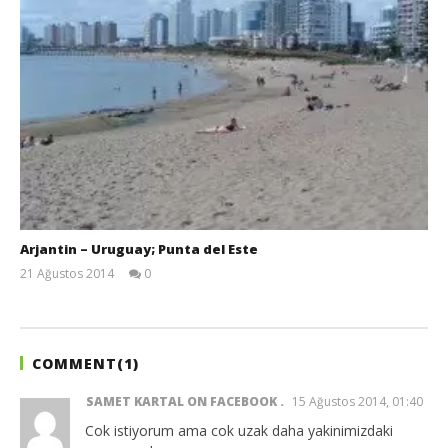
Arjantin – Uruguay; Punta del Este
21 Ağustos 2014
0
TheGutan
COMMENT(
1
)
SAMET KARTAL ON FACEBOOK
15 Ağustos 2014, 01:40
Cok istiyorum ama cok uzak daha yakinimizdaki