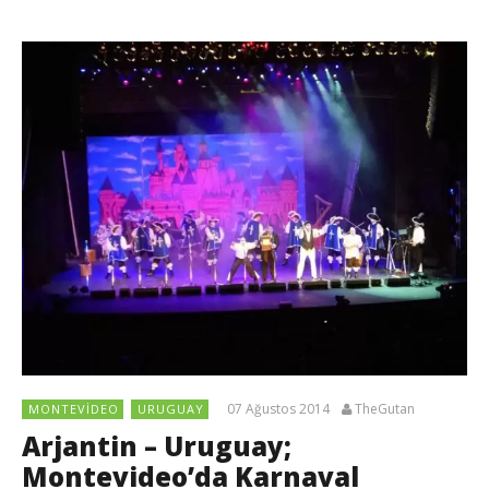
07 Ağustos 2014
TheGutan
MONTEVIDEO
URUGUAY
Arjantin – Uruguay;
Montevideo’da Karnaval