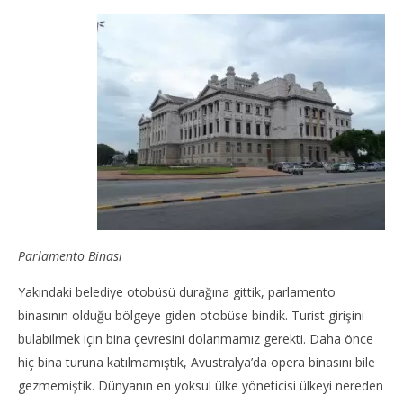
Parlamento Binası
Yakındaki belediye otobüsü durağına gittik, parlamento
binasının olduğu bölgeye giden otobüse bindik. Turist girişini
bulabilmek için bina çevresini dolanmamız gerekti. Daha önce
hiç bina turuna katılmamıştık, Avustralya’da opera binasını bile
gezmemiştik. Dünyanın en yoksul ülke yöneticisi ülkeyi nereden