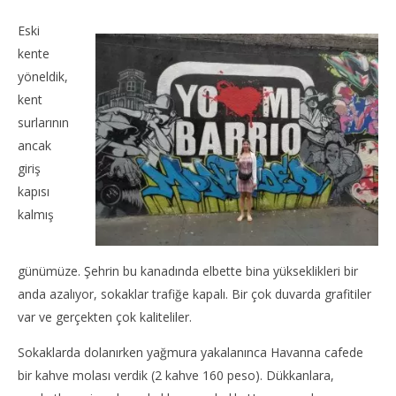
Eski
kente
yöneldik,
kent
surlarının
ancak
giriş
kapısı
kalmış
günümüze. Şehrin bu kanadında elbette bina yükseklikleri bir
anda azalıyor, sokaklar trafiğe kapalı. Bir çok duvarda grafitiler
var ve gerçekten çok kaliteliler.
Sokaklarda dolanırken yağmura yakalanınca Havanna cafede
bir kahve molası verdik (2 kahve 160 peso). Dükkanlara,