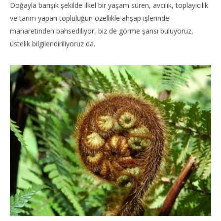
Doğayla barışık şekilde ilkel bir yaşam süren, avcılık, toplayıcılık
ve tarım yapan topluluğun özellikle ahşap işlerinde
maharetinden bahsediliyor, biz de görme şansı buluyoruz,
üstelik bilgilendiriliyoruz da.