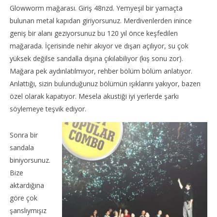
Glowworm mağarası. Giriş 48nzd. Yemyeşil bir yamaçta
bulunan metal kapıdan giriyorsunuz. Merdivenlerden inince
geniş bir alanı geziyorsunuz bu 120 yıl önce keşfedilen
mağarada. İçerisinde nehir akıyor ve dışarı açılıyor, su çok
yüksek değilse sandalla dışına çıkılabiliyor (kış sonu zor).
Mağara pek aydınlatılmıyor, rehber bölüm bölüm anlatıyor.
Anlattığı, sizin bulunduğunuz bölümün ışıklarını yakıyor, bazen
özel olarak kapatıyor. Mesela akustiği iyi yerlerde şarkı
söylemeye teşvik ediyor.
Sonra bir
sandala
biniyorsunuz.
Bize
aktardığına
göre çok
şanslıymışız