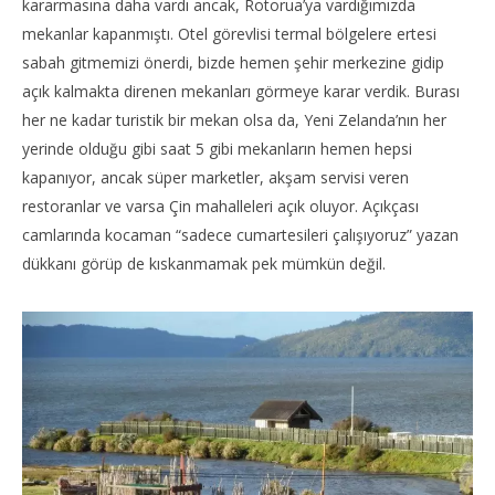
kararmasına daha vardı ancak, Rotorua’ya vardığımızda
mekanlar kapanmıştı. Otel görevlisi termal bölgelere ertesi
sabah gitmemizi önerdi, bizde hemen şehir merkezine gidip
açık kalmakta direnen mekanları görmeye karar verdik. Burası
her ne kadar turistik bir mekan olsa da, Yeni Zelanda’nın her
yerinde olduğu gibi saat 5 gibi mekanların hemen hepsi
kapanıyor, ancak süper marketler, akşam servisi veren
restoranlar ve varsa Çin mahalleleri açık oluyor. Açıkçası
camlarında kocaman “sadece cumartesileri çalışıyoruz” yazan
dükkanı görüp de kıskanmamak pek mümkün değil.