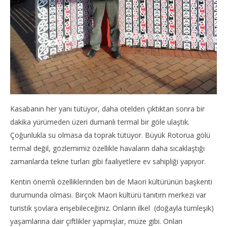
Kasabanın her yanı tütüyor, daha otelden çıktıktan sonra bir
dakika yürümeden üzeri dumanlı termal bir göle ulaştık.
Çoğunlukla su olmasa da toprak tütüyor. Büyük Rotorua gölü
termal değil, gözlemimiz özellikle havaların daha sıcaklaştığı
zamanlarda tekne turları gibi faaliyetlere ev sahipliği yapıyor.
Kentin önemli özelliklerinden biri de Maori kültürünün başkenti
durumunda olması. Birçok Maori kültürü tanıtım merkezi var
turistik şovlara erişebileceğiniz. Onların ilkel (doğayla tümleşik)
yaşamlarına dair çiftlikler yapmışlar, müze gibi. Onları