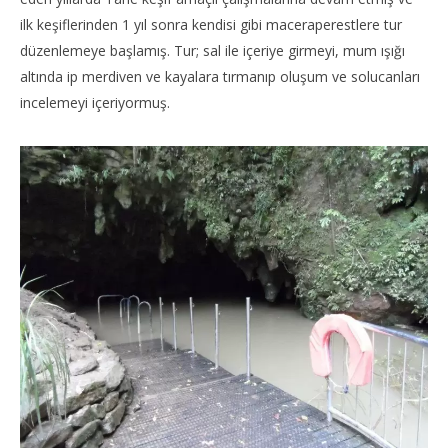
ilk keşiflerinden 1 yıl sonra kendisi gibi maceraperestlere tur
düzenlemeye başlamış. Tur; sal ile içeriye girmeyi, mum ışığı
altında ip merdiven ve kayalara tırmanıp oluşum ve solucanları
incelemeyi içeriyormuş.