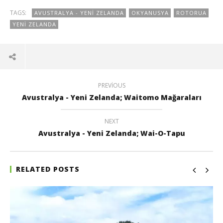
TAGS:
AVUSTRALYA - YENI ZELANDA
OKYANUSYA
ROTORUA
YENI ZELANDA
PREVIOUS
Avustralya - Yeni Zelanda; Waitomo Mağaraları
NEXT
Avustralya - Yeni Zelanda; Wai-O-Tapu
RELATED POSTS