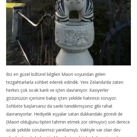
Biz en güzel kültürel bilgileri Maori soyundan gelen
tezgahtarlarla sohbet ederek edindik. Yeni Zelanda’da zaten
herkes çok sıcak kanlı ve içten davranıyor. Kasiyerler
gözünüzün içerisine bakıp içten şekilde hatırınızı soruyor.
Sohbete başlarsanız da sanki tanıdıkmışsınız gibi rahat
davranıyorlar. Hediyelik eşyalar satan dükkandaki görevli de
(Maori olduğunu tipten tahmin etmek zor olmuyor) son derece
sıcak şekilde sorularımızı yanıtlamıştı. Vaktiyle var olan dev