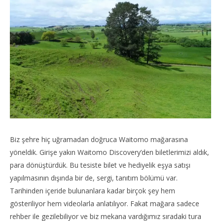
Biz şehre hiç uğramadan doğruca Waitomo mağarasına
yöneldik. Girişe yakın Waitomo Discovery’den biletlerimizi aldık,
para dönüştürdük. Bu tesiste bilet ve hediyelik eşya satışı
yapılmasının dışında bir de, sergi, tanıtım bölümü var.
Tarihinden içeride bulunanlara kadar birçok şey hem
gösteriliyor hem videolarla anlatılıyor. Fakat mağara sadece
rehber ile gezilebiliyor ve biz mekana vardığımız sıradaki tura