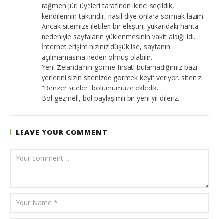
rağmen jüri üyeleri tarafındn ikinci seçildik,
kendilerinin taktiridir, nasıl diye onlara sormak lazım.
Ancak sitemize iletilen bir eleştiri, yukarıdaki harita
nedeniyle sayfaların yüklenmesinin vakit aldığı idi.
İnternet erişim hızınız düşük ise, sayfanın
açılmamasına neden olmuş olabilir.
Yeni Zelanda’nın görme fırsatı bulamadığımız bazı
yerlerini sizin sitenizde görmek keyif veriyor. sitenizi
“Benzer siteler” bölümümüze ekledik.
Bol gezmeli, bol paylaşımlı bir yeni yıl dileriz.
LEAVE YOUR COMMENT