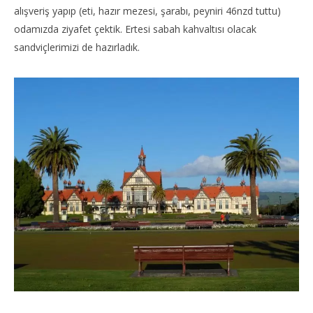
alışveriş yapıp (eti, hazır mezesi, şarabı, peyniri 46nzd tuttu)
odamızda ziyafet çektik. Ertesi sabah kahvaltısı olacak
sandviçlerimizi de hazırladık.