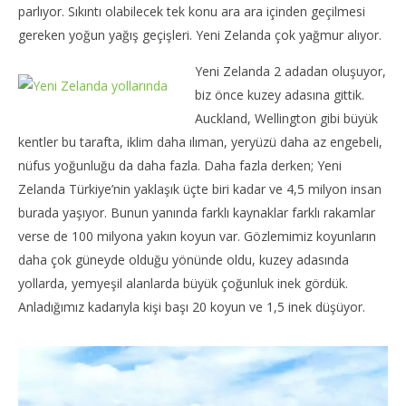
parlıyor. Sıkıntı olabilecek tek konu ara ara içinden geçilmesi
gereken yoğun yağış geçişleri. Yeni Zelanda çok yağmur alıyor.
Yeni Zelanda 2 adadan oluşuyor,
biz önce kuzey adasına gittik.
Auckland, Wellington gibi büyük
kentler bu tarafta, iklim daha ılıman, yeryüzü daha az engebeli,
nüfus yoğunluğu da daha fazla. Daha fazla derken; Yeni
Zelanda Türkiye’nin yaklaşık üçte biri kadar ve 4,5 milyon insan
burada yaşıyor. Bunun yanında farklı kaynaklar farklı rakamlar
verse de 100 milyona yakın koyun var. Gözlemimiz koyunların
daha çok güneyde olduğu yönünde oldu, kuzey adasında
yollarda, yemyeşil alanlarda büyük çoğunluk inek gördük.
Anladığımız kadarıyla kişi başı 20 koyun ve 1,5 inek düşüyor.