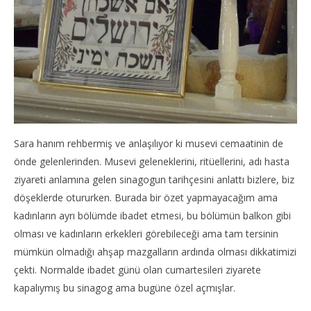
Sara hanım rehbermiş ve anlaşılıyor ki musevi cemaatinin de
önde gelenlerinden. Musevi geleneklerini, ritüellerini, adı hasta
ziyareti anlamına gelen sinagogun tarihçesini anlattı bizlere, biz
döşeklerde otururken. Burada bir özet yapmayacağım ama
kadınların ayrı bölümde ibadet etmesi, bu bölümün balkon gibi
olması ve kadınların erkekleri görebileceği ama tam tersinin
mümkün olmadığı ahşap mazgalların ardında olması dikkatimizi
çekti. Normalde ibadet günü olan cumartesileri ziyarete
kapalıymış bu sinagog ama bugüne özel açmışlar.