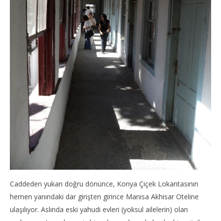
Caddeden yukarı doğru dönünce, Konya Çiçek Lokantasının
hemen yanındaki dar girişten girince Manisa Akhisar Oteline
ulaşılıyor. Aslında eski yahudi evleri (yoksul ailelerin) olan