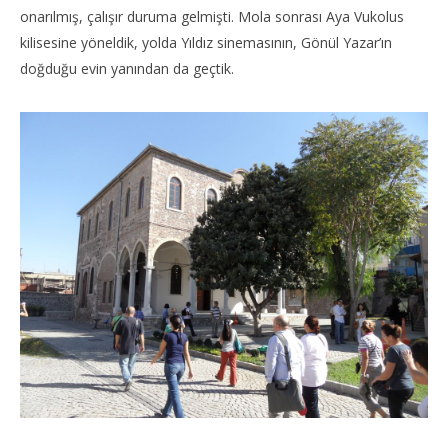
onarılmış, çalışır duruma gelmişti. Mola sonrası Aya Vukolus
kilisesine yöneldik, yolda Yıldız sinemasının, Gönül Yazar’ın
doğduğu evin yanından da geçtik.