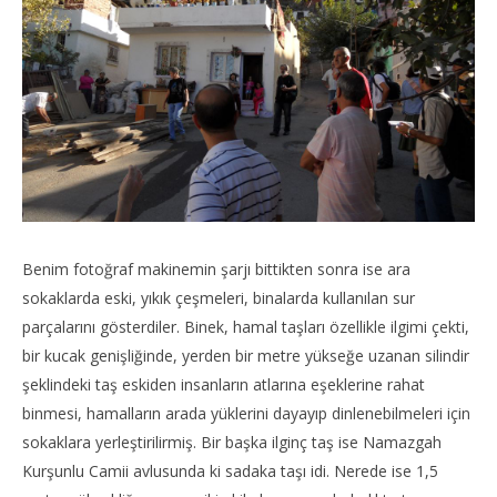
Benim fotoğraf makinemin şarjı bittikten sonra ise ara
sokaklarda eski, yıkık çeşmeleri, binalarda kullanılan sur
parçalarını gösterdiler. Binek, hamal taşları özellikle ilgimi çekti,
bir kucak genişliğinde, yerden bir metre yükseğe uzanan silindir
şeklindeki taş eskiden insanların atlarına eşeklerine rahat
binmesi, hamalların arada yüklerini dayayıp dinlenebilmeleri için
sokaklara yerleştirilirmiş. Bir başka ilginç taş ise Namazgah
Kurşunlu Camii avlusunda ki sadaka taşı idi. Nerede ise 1,5