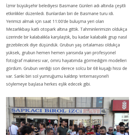
İzmir büyükşehir belediyesi Basmane Günleri adı altında çeşitli
etkinlikler düzenledi. Bunlardan biri de Basmane turu idi.
Yerimizi almak için saat 11:00’de buluşma yeri olan
Mezarlıkbaşı katlı otopark altına gittik. Tahminlerimizin oldukça
üzerinde bir kalabalıkla karşılaştık, bu kadar kalabalık grup nasıl
gezebilecek diye düşündük. Grubun yaş ortalaması oldukça
yüksek, grubun hemen hemen yarısında yarı profesyonel
fotoğraf makinesi var, ömrü hayatımda görmediğim modelleri
gördüm. Grubun verdiği son derece solcu bir 68 kuşağı hissi de
var. Sanki biri sol yumruğumu kaldırıp ‘enternasyonel’i
söylemeye başlasa herkes eşlik edecek gibi.