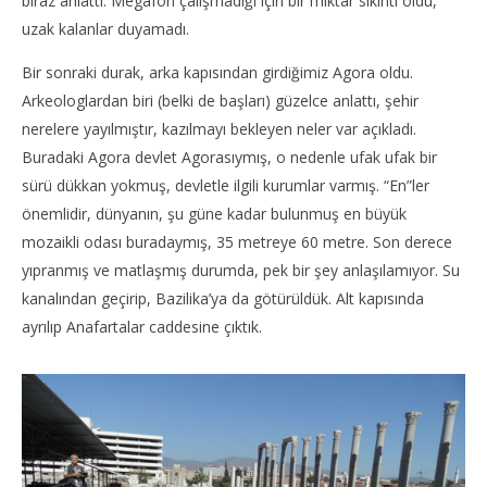
biraz anlattı. Megafon çalışmadığı için bir miktar sıkıntı oldu,
uzak kalanlar duyamadı.
Bir sonraki durak, arka kapısından girdiğimiz Agora oldu.
Arkeologlardan biri (belki de başları) güzelce anlattı, şehir
nerelere yayılmıştır, kazılmayı bekleyen neler var açıkladı.
Buradaki Agora devlet Agorasıymış, o nedenle ufak ufak bir
sürü dükkan yokmuş, devletle ilgili kurumlar varmış. “En”ler
önemlidir, dünyanın, şu güne kadar bulunmuş en büyük
mozaikli odası buradaymış, 35 metreye 60 metre. Son derece
yıpranmış ve matlaşmış durumda, pek bir şey anlaşılamıyor. Su
kanalından geçirip, Bazilika’ya da götürüldük. Alt kapısında
ayrılıp Anafartalar caddesine çıktık.