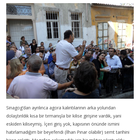
Sinagog’dan ayrılınca agora kalıntılarının arka yolundan
dolaştırıldık kısa bir tırmanışla bir kilise girişine vardık, yani
eskiden kiliseymiş. İçeri giriş yok, kapısının önünde ismini
hatırlamadığım bir beyefendi (İlhan Pınar olabilir) semt tarihini