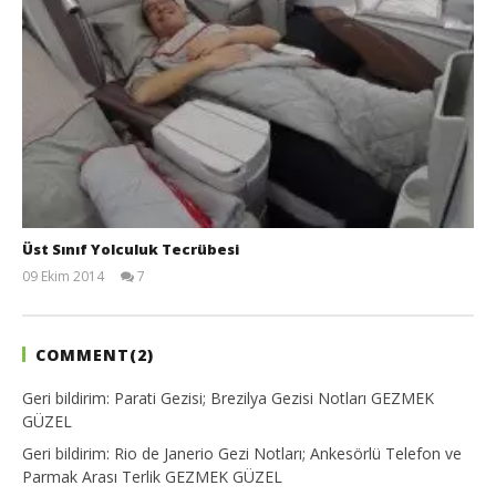
Üst Sınıf Yolculuk Tecrübesi
09 Ekim 2014
7
TheGutan
COMMENT(
2
)
Geri bildirim:
Parati Gezisi; Brezilya Gezisi Notları GEZMEK
GÜZEL
Geri bildirim:
Rio de Janerio Gezi Notları; Ankesörlü Telefon ve
Parmak Arası Terlik GEZMEK GÜZEL