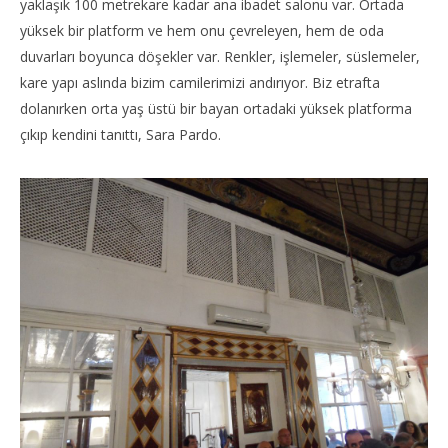
yaklaşık 100 metrekare kadar ana ibadet salonu var. Ortada
yüksek bir platform ve hem onu çevreleyen, hem de oda
duvarları boyunca döşekler var. Renkler, işlemeler, süslemeler,
kare yapı aslında bizim camilerimizi andırıyor. Biz etrafta
dolanırken orta yaş üstü bir bayan ortadaki yüksek platforma
çıkıp kendini tanıttı, Sara Pardo.