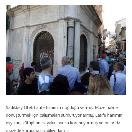
Sadıkbey Oteli Latife hanımın doğduğu yermiş. Müze haline
dönüştürmek için çalışmaları sürdürüyorlarmış. Latife hanımın
eşyaları, kütüphanesi yakınlarınca korunuyormuş ve onlar da
müzede korunmasını diliyorlarmış.