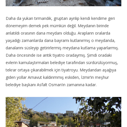
Daha da yukarı tırmandık, gruptan ayrılıp kendi kendime geri
dönemeyim demek pek mümkün değil. Meydanın birinde
anlatıldı orasının dana meydanı olduğu. Arapların oralarda
yaşadığı zamanlarda dana bayramı kutlanırmış o meydanda,
danalarını süsleyip getirirlermiş meydana kutlama yaparlarmış.
Daha öncesinde ise antik tiyatro oradaymış. Şimdi oradaki
evlerin kamulaştırmaları belediye tarafından sürdürülüyormuş,
tekrar ortaya çıkarabilmek için tiyatroyu. Meydandan aşağıya
giden yollar Arnavut kaldırımmış eskiden, İzmir’in meşhur
belediye başkanı Asfalt Osman’ın zamanına kadar.