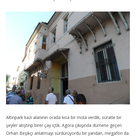
Altınpark kazı alanının orada kısa bir mola verdik, süratle bir
şeyler atıştırıp birer çay içtik. Agora çıkışında dümene geçen
Orhan Beşikçi anlatmayı sürdürüyordu bir yandan, megafon da