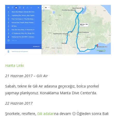
Harita Linki
21 Haziran 2017 – Gili Air
Sabah, tekne ile Gili Air adasına geçeceğiz, bolca şnorkel
yapmayı planlıyoruz. Konaklama Manta Dive Center’da.
22 Haziran 2017
Şnorkele, resiflere,
Gili adaları
na devam 🙂 Öğleden sonra Bali