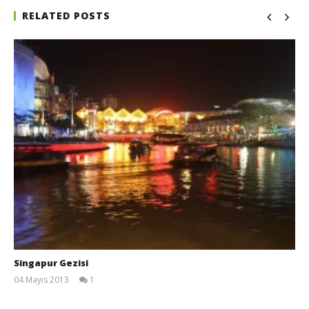
RELATED POSTS
Singapur Gezisi
04 Mayıs 2013
1
Kayı
Eliaçık