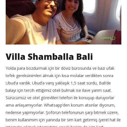
Villa Shamballa Bali
Yolda para bozdurmak için bir döviz bürosunda ve bazı ufak
tefek gereksinimleri almak için kısa molalar verdikten sonra
Ubud’a vardık. Ubud’a varış yaklaşık 1,5 saat sürdü, Bali’de
balayı için tercih ettiğimiz oteli bulmak ise ilave yarım saat.
Sürücümüz ve otel görevlileri telefon ile konuşup duruyorlar
ama anlaşamıyorlar. Whatsapp’den konum atsınlar diyorum,
nedense yapmıyorlar. Şoförün telefonunun şarjı bitmek üzere,
benim kullanımım için yanında bir sim kart getirmiş (yerel hat ile