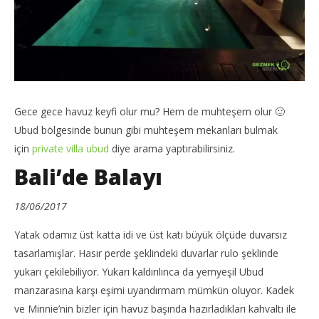
Gece gece havuz keyfi olur mu? Hem de muhteşem olur 🙂
Ubud bölgesinde bunun gibi muhteşem mekanları bulmak
için
private villa ubud
diye arama yaptırabilirsiniz.
Bali’de Balayı
18/06/2017
Yatak odamız üst katta idi ve üst katı büyük ölçüde duvarsız
tasarlamışlar. Hasır perde şeklindeki duvarlar rulo şeklinde
yukarı çekilebiliyor. Yukarı kaldırılınca da yemyeşil Ubud
manzarasına karşı eşimi uyandırmam mümkün oluyor. Kadek
ve Minnie’nin bizler için havuz başında hazırladıkları kahvaltı ile