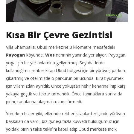
Kısa Bir Çevre Gezintisi
Villa Shamballa, Ubud merkezine 3 kilometre mesafedeki
Payogan
köyünde,
Wos
nehrinin yanında yer alıyor. Payogan,
yoga için bir yer anlamına geliyormuş. Seyahatlerde
kullandığımız rehber kitap Ubud bölgesi için bir yürüyüş parkuru
çıkartmış ve otelimizde o parkurun bir ucunda. Biraz yürümek
için villamızdan ayrıldık. Önce yokuştan nehir kenarına inip karşı
yakaya geçtik ve tekrar tırmandık. Önce tapınaklara sonra da
pirinç tarlalarına ulaşmak uzun sürmedi.
Yürürken bizler gibi, ellerinde rehber kitaplar ter içinde yürüyen
başkaları da vardı, biz güneşi fazla kuvvetli bulduğumuz için
yoldaki birinin taksi teklifini kabul edip Ubud merkeze indik.