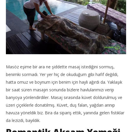
Masöz eşime bir ara ne şiddette masaj istediğini sormuş,
benimki sormadı. Yer yer hiç de okuduğum gibi hafif değildi,
hatta omuz ve boynum için benim için hayli ağırdı da. Yaklaşık
bir saat süren masajın sonunda bizlere havlularımızı verip
banyoya yönlendirdiler. Masaj sırasında küvet doldurulmuş ve
üzeri çiçeklerle donatılmış. Küvet, duş falan, yağdan arınıp
havuza yöneldik biz. Bira da sipariş ettik, yanında gelen fıstıklar
da lezizdi, bayıldık.