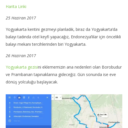
Harita Linki
25 Haziran 2017
Yogyakarta kentini gezmeyi planladık, biraz da Yogyakarta’da
balayı tadında otel keyfi yapacağız, Endonezya’lılar için öncelikli
balayı mekanı tercihlerinden biri Yogyakarta.
26 Haziran 2017
Yogyakarta gezisi
ni eklememizin ana nedenleri olan Borobudur
ve Prambanan tapınaklarına gideceğiz. Gün sonunda ise eve
dönüş yolculuğu başlayacak.