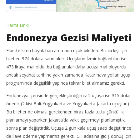
Harita Linki
Endonezya Gezisi Maliyeti
Elbette ki en büyük harcama ana uçak biletleri. Biz iki kişi için
biletleri 974 dolara satın aldık. Uçuşların İzmir bağlantıları ise
473 liraya mal oldu, bu bağlantılar daha ucuza mal oluyordu
ancak seyahat tarihine yakın zamanda Katar hava yolları uçuş
programında değişiklik yapınca tekrar bilet almamız gerekti.
Endonezya içerisinde gerçekleştirdiğimiz 2 uçuşa ise 315 dolar
ödedik (2 kişi Bali-Yogyakarta ve Yogyakarta-Jakarta uçuşları).
Bu biletler de olması gerekenden biraz fazla tuttu çünkü ilk
planlamayı yaparken Jakarta’da vakit geçirmeyi planlamıştık,
sonra plan değiştirdik. Uçuşa 2 gün kala uçuş saati değiştirince
de ilave ödeme yapmamız gerekti. Gili adasına gidiş dönüş için