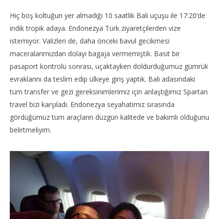
Hiç boş koltuğun yer almadığı 10 saatlik Bali uçuşu ile 17:20’de
indik tropik adaya. Endonezya Türk ziyaretçilerden vize
istemiyor. Valizleri de, daha önceki bavul gecikmesi
maceralarımızdan dolayı bagaja vermemiştik. Basit bir
pasaport kontrolü sonrası, uçaktayken doldurduğumuz gümrük
evraklarını da teslim edip ülkeye giriş yaptık. Bali adasındaki
tüm transfer ve gezi gereksinimlerimiz için anlaştığımız Spartan
travel bizi karşıladı. Endonezya seyahatimiz sırasında
gördüğümüz tüm araçların düzgün kalitede ve bakımlı olduğunu
belirtmeliyim.