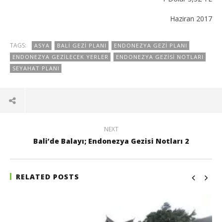
Haziran 2017
TAGS:
ASYA
BALI GEZI PLANI
ENDONEZYA GEZI PLANI
ENDONEZYA GEZILECEK YERLER
ENDONEZYA GEZISI NOTLARI
SEYAHAT PLANI
NEXT
Bali’de Balayı; Endonezya Gezisi Notları 2
RELATED POSTS