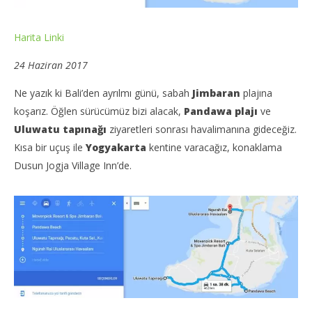
Harita Linki
24 Haziran 2017
Ne yazık ki Bali’den ayrılmı günü, sabah
Jimbaran
plajına
koşarız. Öğlen sürücümüz bizi alacak,
Pandawa plajı
ve
Uluwatu tapınağı
ziyaretleri sonrası havalimanına gideceğiz.
Kısa bir uçuş ile
Yogyakarta
kentine varacağız, konaklama
Dusun Jogja Village Inn’de.