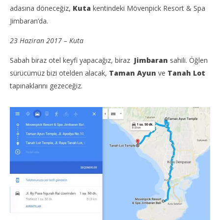
adasına döneceğiz,
Kuta
kentindeki Mövenpick Resort & Spa
Jimbaran’da.
23 Haziran 2017 – Kuta
Sabah biraz otel keyfi yapacağız, biraz
Jimbaran
sahili. Öğlen
sürücümüz bizi otelden alacak,
Taman Ayun
ve
Tanah Lot
tapınaklarını gezeceğiz.