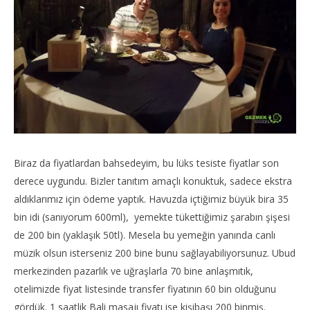
Biraz da fiyatlardan bahsedeyim, bu lüks tesiste fiyatlar son
derece uygundu. Bizler tanıtım amaçlı konuktuk, sadece ekstra
aldıklarımız için ödeme yaptık. Havuzda içtiğimiz büyük bira 35
bin idi (sanıyorum 600ml), yemekte tükettiğimiz şarabın şişesi
de 200 bin (yaklaşık 50tl). Mesela bu yemeğin yanında canlı
müzik olsun isterseniz 200 bine bunu sağlayabiliyorsunuz. Ubud
merkezinden pazarlık ve uğraşlarla 70 bine anlaşmıtık,
otelimizde fiyat listesinde transfer fiyatının 60 bin olduğunu
gördük. 1 saatlik Bali masajı fiyatı ise kişibaşı 200 binmiş.