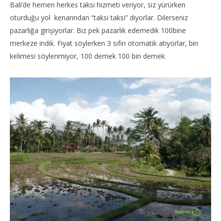
Bali’de hemen herkes taksi hizmeti veriyor, siz yürürken
oturduğu yol kenarından “taksi taksi” diyorlar. Dilerseniz
pazarlığa girişiyorlar. Biz pek pazarlık edemedik 100bine
merkeze indik. Fiyat söylerken 3 sıfırı otomatik atıyorlar, bin
kelimesi söylenmiyor, 100 demek 100 bin demek.