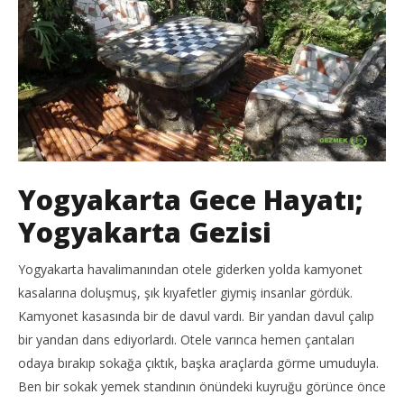
Yogyakarta Gece Hayatı;
Yogyakarta Gezisi
Yogyakarta havalimanından otele giderken yolda kamyonet
kasalarına doluşmuş, şık kıyafetler giymiş insanlar gördük.
Kamyonet kasasında bir de davul vardı. Bir yandan davul çalıp
bir yandan dans ediyorlardı. Otele varınca hemen çantaları
odaya bırakıp sokağa çıktık, başka araçlarda görme umuduyla.
Ben bir sokak yemek standının önündeki kuyruğu görünce önce