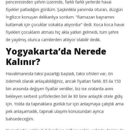
penceresinden şehrin üzerinde, farklı farklı yerlerde havai
fişekler patladığını gördüm. Şaşkınlıkla yanımda oturan, düzgün
İngilizce konuşan delikanlıya sordum. “Ramazan bayramını
kutlamak için çocuklar sokakta atıyordur” dedi. Koca koca havai
fişekleri çocukların atması hiç akla yatkın gelmedi, tüm şehre
de yayılmış olunca camilerden atılıyor olabilir dedik.
Yogyakarta’da Nerede
Kalınır?
Havalimanında taksi pazarlığı başladı, taksi ofisleri var, ön
ödemeli olarak anlaşabildiğiniz, ancak fiyatları farklı. 85 ila 150
bin arasında değişen fiyatlar verdiler, biz ise oralarda avını
bekleyen serbest şoförlerden biri ile 80 bine anlaştık otele gidiş
için. Yolda da tapınaklara günlük tur için anlaşmaya çalıştık ama
pek anlaşamadık, tapınak ulaşımı konusundan ayrıca
bahsedeceğim.