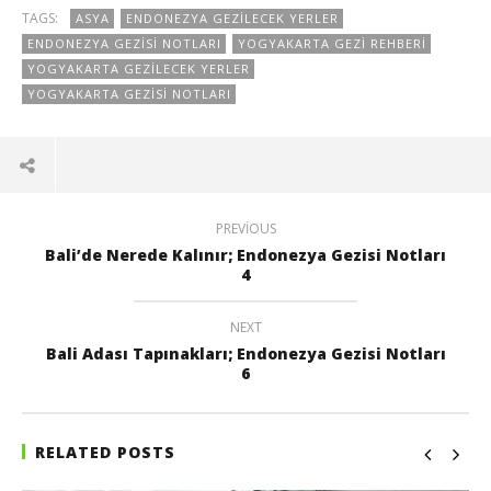
TAGS:
ASYA
ENDONEZYA GEZILECEK YERLER
ENDONEZYA GEZISI NOTLARI
YOGYAKARTA GEZI REHBERI
YOGYAKARTA GEZILECEK YERLER
YOGYAKARTA GEZISI NOTLARI
PREVIOUS
Bali’de Nerede Kalınır; Endonezya Gezisi Notları
4
NEXT
Bali Adası Tapınakları; Endonezya Gezisi Notları
6
RELATED POSTS