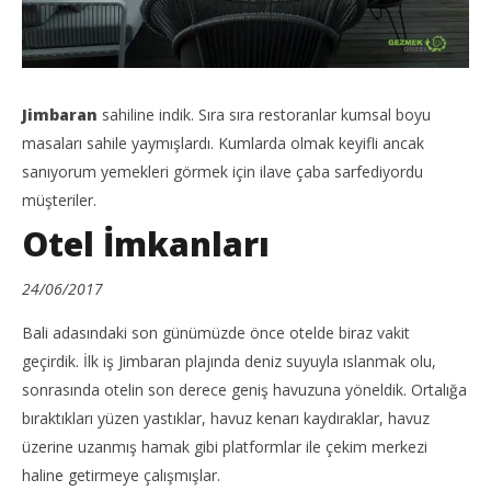
Jimbaran
sahiline indik. Sıra sıra restoranlar kumsal boyu
masaları sahile yaymışlardı. Kumlarda olmak keyifli ancak
sanıyorum yemekleri görmek için ilave çaba sarfediyordu
müşteriler.
Otel İmkanları
24/06/2017
Bali adasındaki son günümüzde önce otelde biraz vakit
geçirdik. İlk iş Jimbaran plajında deniz suyuyla ıslanmak olu,
sonrasında otelin son derece geniş havuzuna yöneldik. Ortalığa
bıraktıkları yüzen yastıklar, havuz kenarı kaydıraklar, havuz
üzerine uzanmış hamak gibi platformlar ile çekim merkezi
haline getirmeye çalışmışlar.