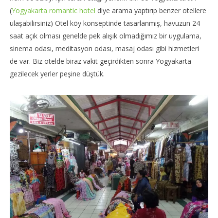
(
Yogyakarta romantic hotel
diye arama yaptırıp benzer otellere
ulaşabilirsiniz) Otel köy konseptinde tasarlanmış, havuzun 24
saat açık olması genelde pek alışık olmadığımız bir uygulama,
sinema odası, meditasyon odası, masaj odası gibi hizmetleri
de var. Biz otelde biraz vakit geçirdikten sonra Yogyakarta
gezilecek yerler peşine düştük.