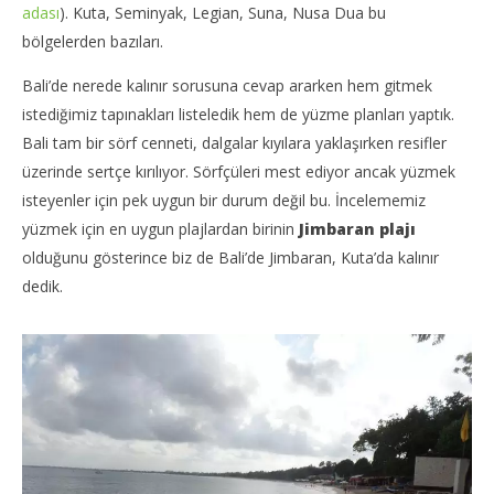
adası
). Kuta, Seminyak, Legian, Suna, Nusa Dua bu
bölgelerden bazıları.
Bali’de nerede kalınır sorusuna cevap ararken hem gitmek
istediğimiz tapınakları listeledik hem de yüzme planları yaptık.
Bali tam bir sörf cenneti, dalgalar kıyılara yaklaşırken resifler
üzerinde sertçe kırılıyor. Sörfçüleri mest ediyor ancak yüzmek
isteyenler için pek uygun bir durum değil bu. İncelememiz
yüzmek için en uygun plajlardan birinin
Jimbaran plajı
olduğunu gösterince biz de Bali’de Jimbaran, Kuta’da kalınır
dedik.