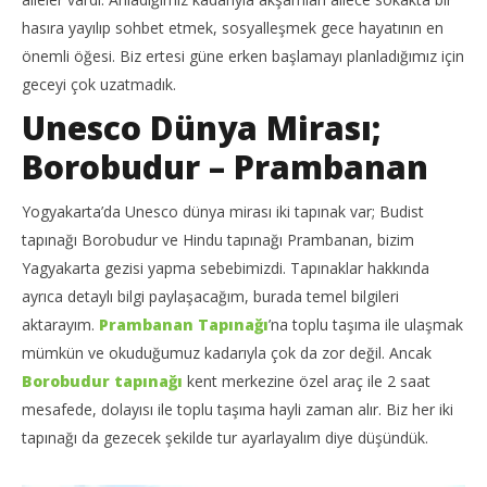
hasıra yayılıp sohbet etmek, sosyalleşmek gece hayatının en
önemli öğesi. Biz ertesi güne erken başlamayı planladığımız için
geceyi çok uzatmadık.
Unesco Dünya Mirası;
Borobudur – Prambanan
Yogyakarta’da Unesco dünya mirası iki tapınak var; Budist
tapınağı Borobudur ve Hindu tapınağı Prambanan, bizim
Yagyakarta gezisi yapma sebebimizdi. Tapınaklar hakkında
ayrıca detaylı bilgi paylaşacağım, burada temel bilgileri
aktarayım.
Prambanan Tapınağı
’na toplu taşıma ile ulaşmak
mümkün ve okuduğumuz kadarıyla çok da zor değil. Ancak
Borobudur tapınağı
kent merkezine özel araç ile 2 saat
mesafede, dolayısı ile toplu taşıma hayli zaman alır. Biz her iki
tapınağı da gezecek şekilde tur ayarlayalım diye düşündük.