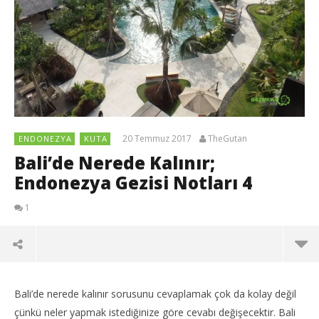
20 Temmuz 2017
TheGutan
ENDONEZYA
KUTA
Bali’de Nerede Kalınır;
Endonezya Gezisi Notları 4
1
Bali’de nerede kalınır sorusunu cevaplamak çok da kolay değil
çünkü neler yapmak istediğinize göre cevabı değişecektir. Bali