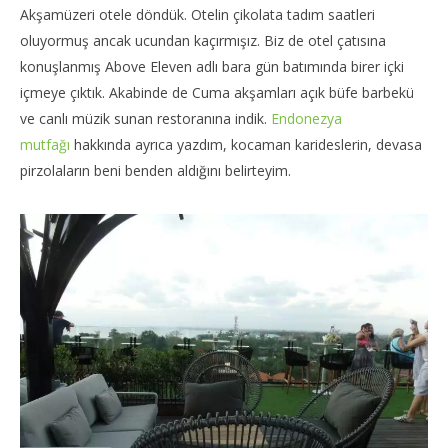
Akşamüzeri otele döndük. Otelin çikolata tadım saatleri
oluyormuş ancak ucundan kaçırmışız. Biz de otel çatısına
konuşlanmış Above Eleven adlı bara gün batımında birer içki
içmeye çıktık. Akabinde de Cuma akşamları açık büfe barbekü
ve canlı müzik sunan restoranına indik.
Endonezya
mutfağı
hakkında ayrıca yazdım, kocaman karideslerin, devasa
pirzolaların beni benden aldığını belirteyim.