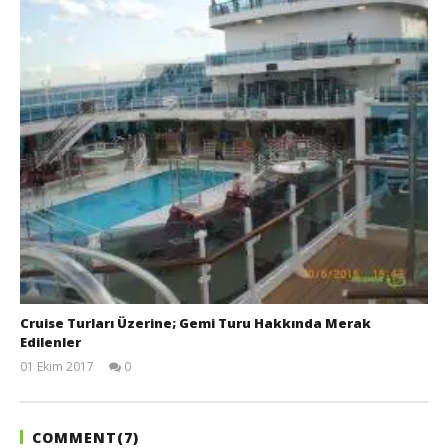
Cruise Turları Üzerine; Gemi Turu Hakkında Merak
Edilenler
01 Ekim 2017
0
Sermet
Tuna
COMMENT(
7
)