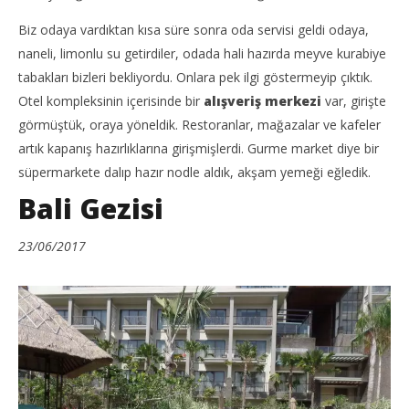
Biz odaya vardıktan kısa süre sonra oda servisi geldi odaya,
naneli, limonlu su getirdiler, odada hali hazırda meyve kurabiye
tabakları bizleri bekliyordu. Onlara pek ilgi göstermeyip çıktık.
Otel kompleksinin içerisinde bir
alışveriş merkezi
var, girişte
görmüştük, oraya yöneldik. Restoranlar, mağazalar ve kafeler
artık kapanış hazırlıklarına girişmişlerdi. Gurme market diye bir
süpermarkete dalıp hazır nodle aldık, akşam yemeği eğledik.
Bali Gezisi
23/06/2017