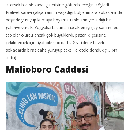
istersek bizi bir sanat galerisine götürebileceğini söyledi.
Kraliyet sarayı çalışanlarının yaşadığı bölgenin ara sokaklarında
peşinde yürüyüp kumaşa boyama tabloların yer aldığı bir
galeriye vardık. Yogyakarta’dan alınacak en iyi şey sanırım bu
tablolar olurdu ancak çok büyüklerdi, pazarlık içerisine
çekilmemek için fiyat bile sormadık. Grafitilerle bezeli
sokaklarda biraz daha yürüyüp taksi ile otele döndük (15 bin
tuttu).
Malioboro Caddesi