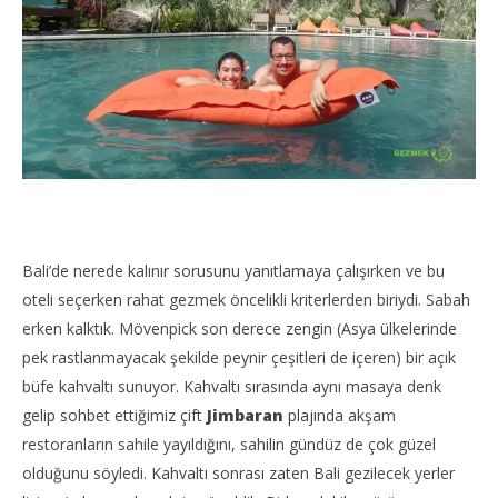
Bali’de nerede kalınır sorusunu yanıtlamaya çalışırken ve bu
oteli seçerken rahat gezmek öncelikli kriterlerden biriydi. Sabah
erken kalktık. Mövenpick son derece zengin (Asya ülkelerinde
pek rastlanmayacak şekilde peynir çeşitleri de içeren) bir açık
büfe kahvaltı sunuyor. Kahvaltı sırasında aynı masaya denk
gelip sohbet ettiğimiz çift
Jimbaran
plajında akşam
restoranların sahile yayıldığını, sahilin gündüz de çok güzel
olduğunu söyledi. Kahvaltı sonrası zaten Bali gezilecek yerler