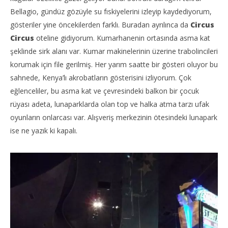
Bellagio, gündüz gözüyle su fıskiyelerini izleyip kaydediyorum,
gösteriler yine öncekilerden farklı. Buradan ayrılınca da
Circus
Circus
oteline gidiyorum. Kumarhanenin ortasında asma kat
şeklinde sirk alanı var. Kumar makinelerinin üzerine trabolincileri
korumak için file gerilmiş. Her yarım saatte bir gösteri oluyor bu
sahnede, Kenya’lı akrobatların gösterisini izliyorum. Çok
eğlenceliler, bu asma kat ve çevresindeki balkon bir çocuk
rüyası adeta, lunaparklarda olan top ve halka atma tarzı ufak
oyunların onlarcası var. Alışveriş merkezinin ötesindeki lunapark
ise ne yazık ki kapalı.