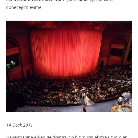
döneceğim evime.
14 Ocak 2011
Havalimanına erken geldiğimiz için bizim için ekstra uzun olan