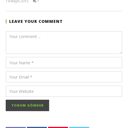
14 Mayıs 2015
1
TheGutan
LEAVE YOUR COMMENT