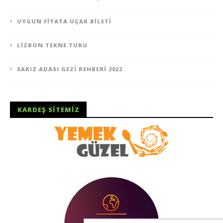
UYGUN FIYATA UÇAK BILETI
LIZBON TEKNE TURU
SAKIZ ADASI GEZI REHBERI 2022
KARDEŞ SITEMIZ