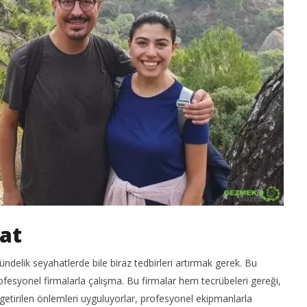
hat
gündelik seyahatlerde bile biraz tedbirleri artırmak gerek. Bu
rofesyonel firmalarla çalışma. Bu firmalar hem tecrübeleri gereği,
etirilen önlemleri uyguluyorlar, profesyonel ekipmanlarla