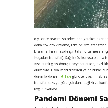
8 yıl önce aracımı satarken ana gerekçe ekonomik
daha çok oto kiralama, taksi ve özel transfer 
kiralama, kısa mesafe için taksi, orta mesafe iç
Kuşadası transferi). Sağlık söz konusu olunca ise 
Kısa süreli gidiş-dönüşlü seyahatler için, özelli
durmakta. Havalimanı transferi ya da birkaç günde
durumlarda ise
Fat Taxi
gibi özel ulaşım riski az
transfer, taksiye göre çok daha sağlıklı ve konf
uygun fiyatlara.
Pandemi Dönemi Sağ