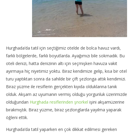
Hurghada’da tatil için seçtiğimiz otelde de bolca havuz vardı,
farklı bölgelerde, farklı boyutlarda. Ayağımızı bile sokmadık. Bu
oteli denizi, hatta denizinin altı için seçmişken havuza vakit
ayırmaya hiç niyetimiz yoktu. Biraz kendimize gelip, kısa bir otel
turu yaptıktan sonra da sahilde bir çift şezlonga attık kendimizi.
Biraz yüzme ile resiflerin gerçekten kıyıda olduklarına tanık
olduk. Akşam az uyumanın vermiş olduğu yorgunluk üzerimizde
olduğundan
Hurghada resiflerinden şnorkel
işini akşamüzerine
bırakmıştık. Biraz yüzme, biraz şezlonglarda yayılma yaparak
öğleni ettik.
Hurghada’da tatil yaparken en çok dikkat edilmesi gereken