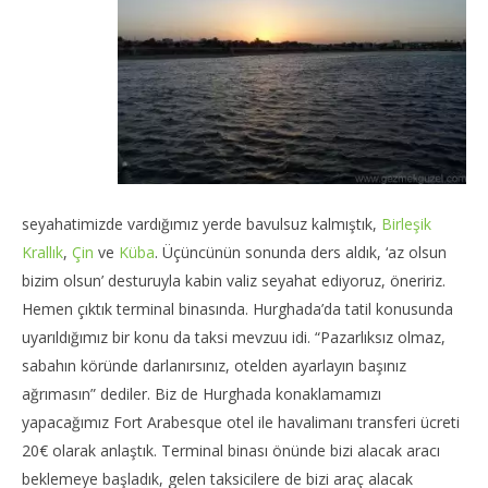
seyahatimizde vardığımız yerde bavulsuz kalmıştık,
Birleşik
Krallık
,
Çin
ve
Küba
. Üçüncünün sonunda ders aldık, ‘az olsun
bizim olsun’ desturuyla kabin valiz seyahat ediyoruz, öneririz.
Hemen çıktık terminal binasında. Hurghada’da tatil konusunda
uyarıldığımız bir konu da taksi mevzuu idi. “Pazarlıksız olmaz,
sabahın köründe darlanırsınız, otelden ayarlayın başınız
ağrımasın” dediler. Biz de Hurghada konaklamamızı
yapacağımız Fort Arabesque otel ile havalimanı transferi ücreti
20€ olarak anlaştık. Terminal binası önünde bizi alacak aracı
beklemeye başladık, gelen taksicilere de bizi araç alacak