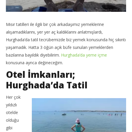
Mısır tatilleri ile ilgili bir çok arkadaşımız yemeklerine
alışamadıklarını, yer yer aç kaldıklarını anlatmışlardı,
Hurghada’da tatil tecrübemizde biz yemek konusunda hiç sıkıntı
yaşamadık. Hatta 3 öğün açık büfe sunulan yemeklerden
bazılarına bayıldık diyebilirim.
Hurghada’da yeme içme
konusuna ayrıca değineceğim.
Otel İmkanları;
Hurghada’da Tatil
Her çok
yıldızlı
otelde
olduğu
gibi