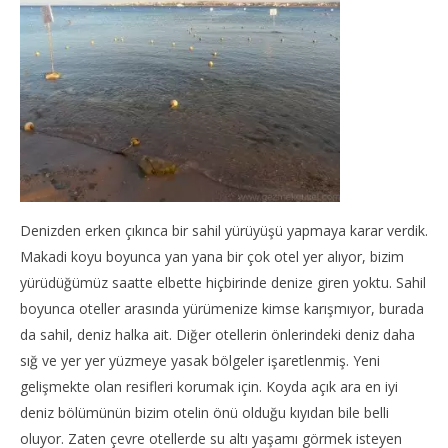
Denizden erken çıkınca bir sahil yürüyüşü yapmaya karar verdik.
Makadi koyu boyunca yan yana bir çok otel yer alıyor, bizim
yürüdüğümüz saatte elbette hiçbirinde denize giren yoktu. Sahil
boyunca oteller arasında yürümenize kimse karışmıyor, burada
da sahil, deniz halka ait. Diğer otellerin önlerindeki deniz daha
sığ ve yer yer yüzmeye yasak bölgeler işaretlenmiş. Yeni
gelişmekte olan resifleri korumak için. Koyda açık ara en iyi
deniz bölümünün bizim otelin önü olduğu kıyıdan bile belli
oluyor. Zaten çevre otellerde su altı yaşamı görmek isteyen