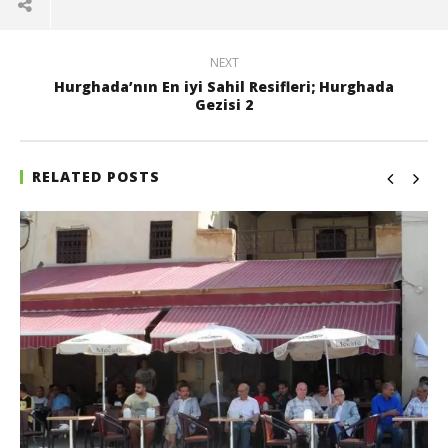
NEXT
Hurghada’nın En iyi Sahil Resifleri; Hurghada
Gezisi 2
RELATED POSTS