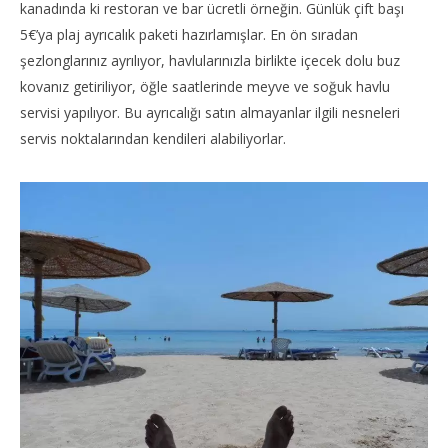
kanadında ki restoran ve bar ücretli örneğin. Günlük çift başı
5€’ya plaj ayrıcalık paketi hazırlamışlar. En ön sıradan
şezlonglarınız ayrılıyor, havlularınızla birlikte içecek dolu buz
kovanız getiriliyor, öğle saatlerinde meyve ve soğuk havlu
servisi yapılıyor. Bu ayrıcalığı satın almayanlar ilgili nesneleri
servis noktalarından kendileri alabiliyorlar.