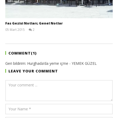
Fas Gezisi Notları; Genel Notlar
05 Mart 2015
2
TheGutan
COMMENT(
1
)
Geri bildirim:
Hurghada’da yeme içme - YEMEK GÜZEL
LEAVE YOUR COMMENT