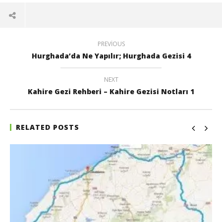
PREVIOUS
Hurghada’da Ne Yapılır; Hurghada Gezisi 4
NEXT
Kahire Gezi Rehberi – Kahire Gezisi Notları 1
RELATED POSTS