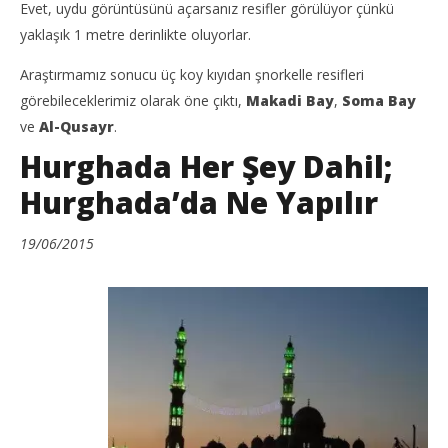
Evet, uydu görüntüsünü açarsanız resifler görülüyor çünkü
yaklaşık 1 metre derinlikte oluyorlar.
Araştırmamız sonucu üç koy kıyıdan şnorkelle resifleri
görebileceklerimiz olarak öne çıktı,
Makadi Bay
,
Soma Bay
ve
Al-Qusayr
.
Hurghada Her Şey Dahil;
Hurghada’da Ne Yapılır
19/06/2015