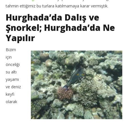
tahmin ettiğimiz bu turlara katılmamaya karar vermiştik.
Hurghada’da Dalış ve
Şnorkel; Hurghada’da Ne
Yapılır
Bizim
için
önceliği
su altı
yaşamı
ve deniz
keyfi
olarak