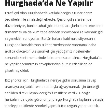
Hurghada’da Ne Yapılır
Etrafı çöl olan Hurghada’da katılabileceğiniz turlar deniz
tecrübeleri ile sınırlı değil elbette. Çeşitli çöl safarileri de
düzenleniyor, bunlar tuhaf görünümlü araçlarla kum tepelerine
tırmanmak ya da kum tepelerinden snowboard ile kaymak gibi
seçenekler sunuyorlar. Bu tür turlara katılmak istiyorsanız
Hurghada konaklamanızı kent merkezinde yapmanız daha
akıllıca olacaktır. Biz şnorkel için yaptığımız incelemeler
sonunda kent merkezinde kalmama kararı alınca Hurghada’da
ne yapılır sorumuzun cevaplarından bu tür etkinlikleri de
çıkartmış olduk.
Biz şnorkel için Hurghada’da nereye gidilir sorusuna cevap
aramaya başladık, tekne turlarıyla uğraşmamak için önceliği
sahilden direk ulaşabileceğimiz resiflere verdik. Google
haritalarında uydu görünümünü açıp Hurghada kıyılarını detaylı
inceleyip resiflerde şnorkel yapmak için uygun yerleri aradık.