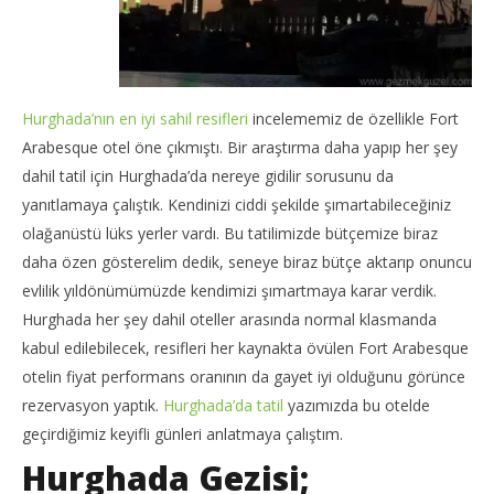
Hurghada’nın en iyi sahil resifleri
incelememiz de özellikle Fort
Arabesque otel öne çıkmıştı. Bir araştırma daha yapıp her şey
dahil tatil için Hurghada’da nereye gidilir sorusunu da
yanıtlamaya çalıştık. Kendinizi ciddi şekilde şımartabileceğiniz
olağanüstü lüks yerler vardı. Bu tatilimizde bütçemize biraz
daha özen gösterelim dedik, seneye biraz bütçe aktarıp onuncu
evlilik yıldönümümüzde kendimizi şımartmaya karar verdik.
Hurghada her şey dahil oteller arasında normal klasmanda
kabul edilebilecek, resifleri her kaynakta övülen Fort Arabesque
otelin fiyat performans oranının da gayet iyi olduğunu görünce
rezervasyon yaptık.
Hurghada’da tatil
yazımızda bu otelde
geçirdiğimiz keyifli günleri anlatmaya çalıştım.
Hurghada Gezisi;