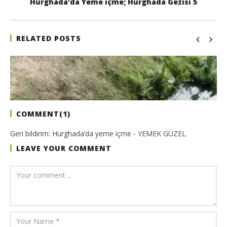
Hurghada'da Yeme içme; Hurghada Gezisi 5
RELATED POSTS
COMMENT(
1
)
Geri bildirim:
Hurghada’da yeme içme - YEMEK GÜZEL
LEAVE YOUR COMMENT
Madagaskar Gezi Notları; Madagaskar Gezisi Notları 10