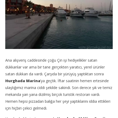
Ana alışveriş caddesinde çoğu Çin işi hediyelikler satan
dükkanlar var ama bir tane gerçekten yaratıcı, yerel ürünler
satan dükkan da vardı. Çarşıda bir yürüyüş yaptıktan sonra
Hurghada Marina
’ya geçtik. İftar saatinin hemen ertesinde
ulaştığımız marina ciddi şekilde sakindi. Son derece şık ve temiz
mekanda yan yana dizilmiş birçok turistik restoran vardı.
Hemen hepsi pizzadan balığa her şeyi yaptıklarını iddia ettikleri
için hiçbiri çekici gelmedi.