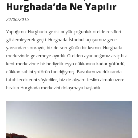
Hurghada’da Ne Yapılır
22/06/2015
Yaptığımız Hurghada gezisi büyük çoğunluk otelde resifleri
gözlemleyerek geçti. Hurghada İstanbul uçuşumuz gece
yarısından sonraydı, biz de son günün bir kısmını Hurghada
merkezinde gezemeye ayırdık. Otelden ayarladığımız araç bizi
kent merkezinde bir hediyelik eşya dükkanına kadar götürdü,
dükkan sahibi şoförün tanıdığıymış. Bavulumuzu dükkanda
tutabileceklerini söylediler, biz de akşam teslim almak üzere
bırakıp Hurghada merkezini dolaşmaya başladık.