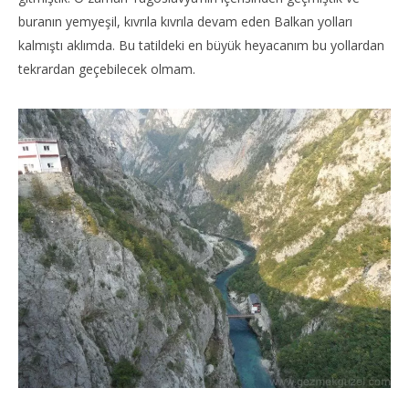
buranın yemyeşil, kıvrıla kıvrıla devam eden Balkan yolları
kalmıştı aklımda. Bu tatildeki en büyük heyacanım bu yollardan
tekrardan geçebilecek olmam.