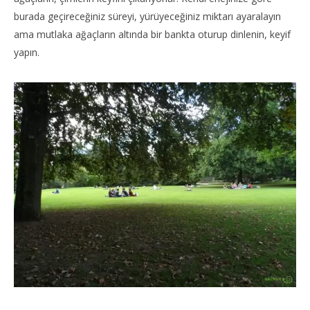
burada geçireceğiniz süreyi, yürüyeceğiniz miktarı ayaralayın
ama mutlaka ağaçların altında bir bankta oturup dinlenin, keyif
yapın.