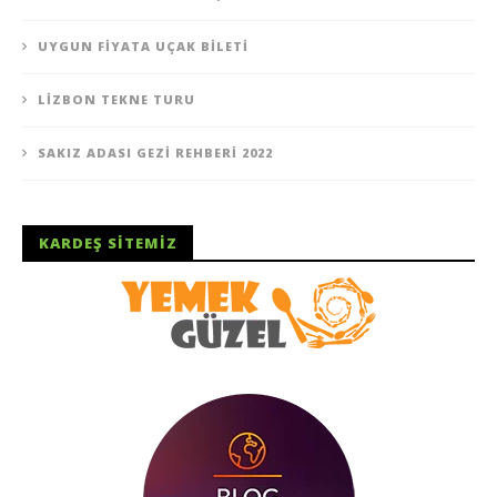
UYGUN FIYATA UÇAK BILETI
LIZBON TEKNE TURU
SAKIZ ADASI GEZI REHBERI 2022
KARDEŞ SITEMIZ