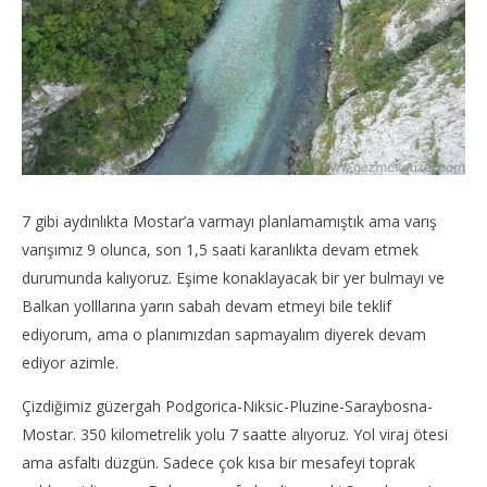
7 gibi aydınlıkta Mostar’a varmayı planlamamıştık ama varış
varışımız 9 olunca, son 1,5 saati karanlıkta devam etmek
durumunda kalıyoruz. Eşime konaklayacak bir yer bulmayı ve
Balkan yolllarına yarın sabah devam etmeyi bile teklif
ediyorum, ama o planımızdan sapmayalım diyerek devam
ediyor azimle.
Çizdiğimiz güzergah Podgorica-Niksic-Pluzine-Saraybosna-
Mostar. 350 kilometrelik yolu 7 saatte alıyoruz. Yol viraj ötesi
ama asfaltı düzgün. Sadece çok kısa bir mesafeyi toprak