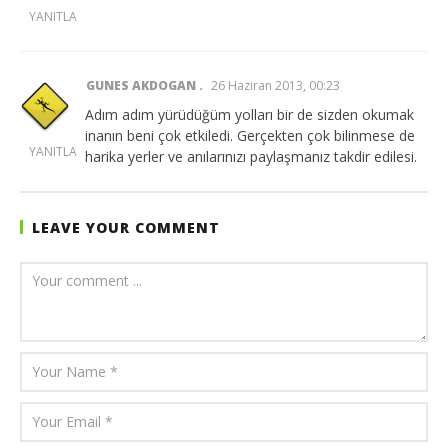
YANITLA
GUNES AKDOGAN
26 Haziran 2013, 00:23
Adım adım yürüdüğüm yolları bir de sizden okumak
inanın beni çok etkiledi. Gerçekten çok bilinmese de
YANITLA
harika yerler ve anılarınızı paylaşmanız takdir edilesi.
LEAVE YOUR COMMENT