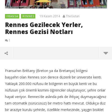
19 Kasım 2014
TheGutan
FRANSA
RENNES
Rennes Gezilecek Yerler,
Rennes Gezisi Notları
1
Fransa’nın Brittany (Breton ya da Bretanya) bölgesi
başşehri olan Rennes son derece düzenli bir üniversite kenti.
Yaklaşık 200.000 nüfusu ile bölgenin en büyük kenti ve bu
nüfusun çok önemli kısmını öğrenciler oluşturuyor, şehre onlar
hayat veriyor. Rennes’de aslında pek de ihtiyaç duymayacağınız
tam otomatik (sürücüsüz) bir metro hattı mevcut. Oldukça düz
bir araziye kurulu şehirde, özellikle merkezinde, yaygın bisiklet