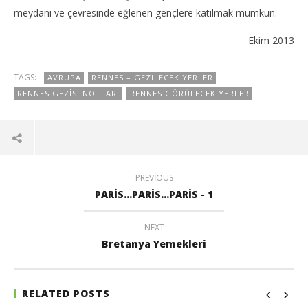
meydanı ve çevresinde eğlenen gençlere katılmak mümkün.
Ekim 2013
TAGS:
AVRUPA
RENNES – GEZILECEK YERLER
RENNES GEZISI NOTLARI
RENNES GÖRÜLECEK YERLER
PREVIOUS
PARİS...PARİS...PARİS - 1
NEXT
Bretanya Yemekleri
RELATED POSTS