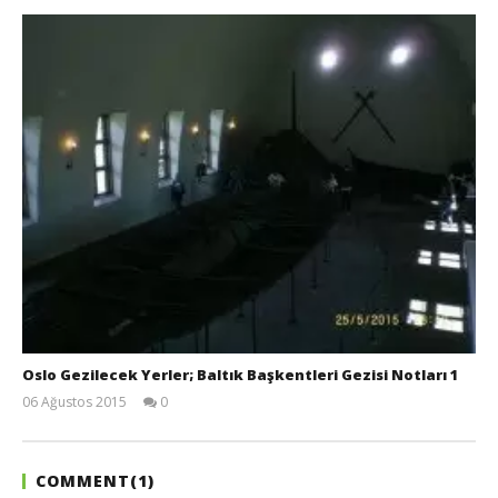
Oslo Gezilecek Yerler; Baltık Başkentleri Gezisi Notları 1
06 Ağustos 2015
0
Sermet
Tuna
COMMENT(
1
)