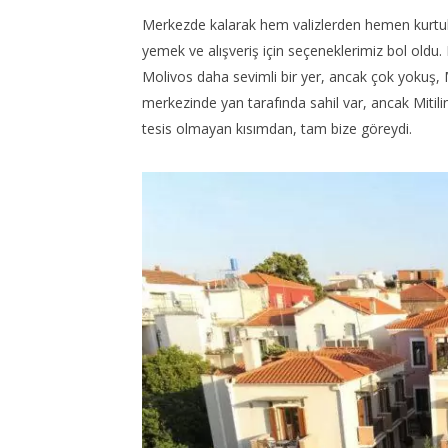
Merkezde kalarak hem valizlerden hemen kurtuld
yemek ve alışveriş için seçeneklerimiz bol oldu.
Molivos daha sevimli bir yer, ancak çok yokuş, Mi
merkezinde yan tarafında sahil var, ancak Mitilini
tesis olmayan kısımdan, tam bize göreydi.