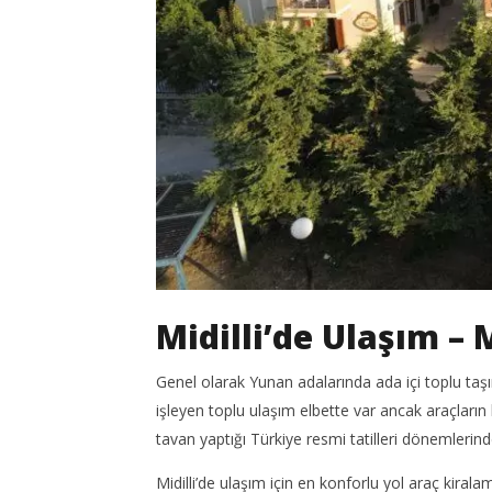
Midilli’de Ulaşım – 
Genel olarak Yunan adalarında ada içi toplu taş
işleyen toplu ulaşım elbette var ancak araçların h
tavan yaptığı Türkiye resmi tatilleri dönemlerind
Midilli’de ulaşım için en konforlu yol araç ki