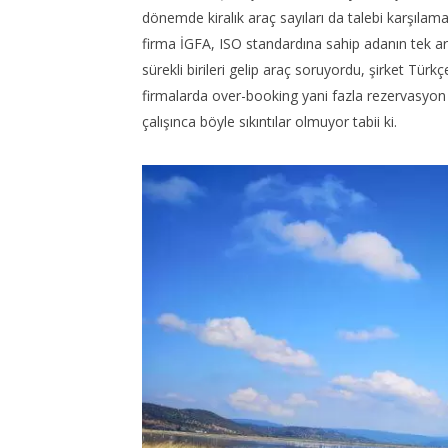
dönemde kiralık araç sayıları da talebi karşılam
firma İGFA, ISO standardına sahip adanın tek ara
sürekli birileri gelip araç soruyordu, şirket Tür
firmalarda over-booking yani fazla rezervasyon
çalışınca böyle sıkıntılar olmuyor tabii ki.