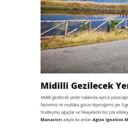
Midilli Gezilecek Ye
Midilli gezilecek yerler hakkında ayrıca yazacağı
favorimiz ve mutlaka görün diyeceğimiz yer Sigr
fosilleşmiş ağaçlar ve hikayelerini biz çok etki
Manastırı
adıyla da anılan
Agios Ignatios 