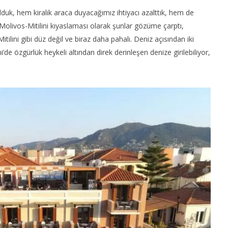
uk, hem kiralık araca duyacağımız ihtiyacı azalttık, hem de
 Molivos-Mitilini kıyaslaması olarak şunlar gözüme çarptı,
tilini gibi düz değil ve biraz daha pahalı. Deniz açısından iki
’de özgürlük heykeli altından direk derinleşen denize girilebiliyor,