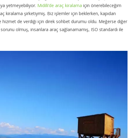
aya yetmeyebiliyor.
Midilli’de araç kiralama
için önerebileceğim
ç kiralama şirketiymiş. Biz işlemler için beklerken, kapıdan
kçe hizmet de verdiği için direk sohbet durumu oldu. Meğerse diğer
 sorunu olmuş, insanlara araç sağlanamamış, ISO standardı ile